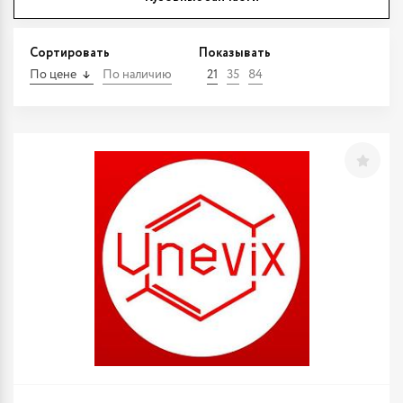
Сортировать
Показывать
По цене
По наличию
21
35
84