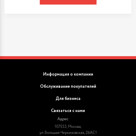
Информация о компании
Обслуживание покупателей
Для бизнеса
Связаться с нами
Адрес
107553, Москва,
ул. Большая Черкизовская, 26АС1