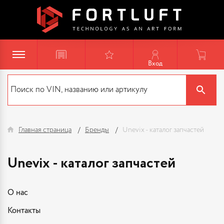
Вход
Главная страница
Бренды
Unevix - каталог запчастей
Unevix - каталог запчастей
О нас
Контакты