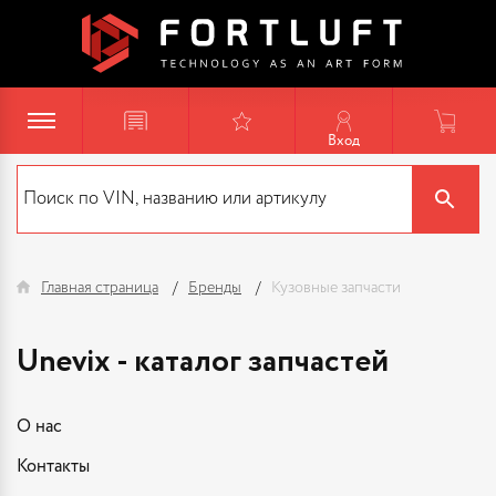
Вход
Главная страница
Бренды
Кузовные запчасти
Unevix - каталог запчастей
О нас
Контакты