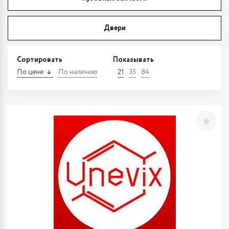
Двери
Сортировать
Показывать
По цене
По наличию
21
35
84