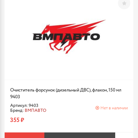
Очиститель форсунок (дизельный ДВС), флакон, 150 мл
9403
Артикул: 9403
Нет в наличии
Бренд:
ВМПАВТО
355 ₽