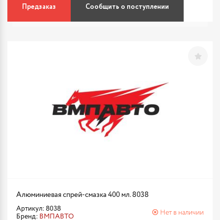
Предзаказ
Сообщить о поступлении
Алюминиевая спрей-смазка 400 мл. 8038
Артикул: 8038
Нет в наличии
Бренд:
ВМПАВТО