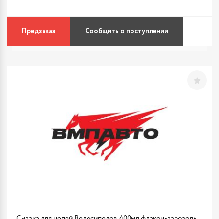
Предзаказ
Сообщить о поступлении
Смазка для цепей Велосипедов, 400мл флакон-аэрозоль