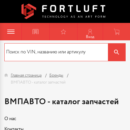
Вход
Главная страница
Бренды
ВМПАВТО - каталог запчастей
ВМПАВТО - каталог запчастей
О нас
Контакты