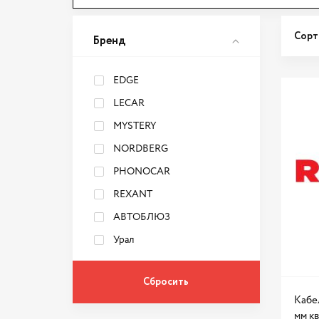
Сорт
Бренд
EDGE
LECAR
MYSTERY
NORDBERG
PHONOCAR
REXANT
АВТОБЛЮЗ
Урал
Кабе
мм кв