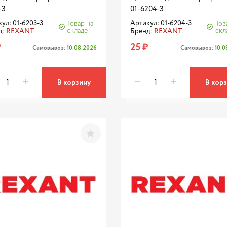
-3
01-6204-3
ул: 01-6203-3
Артикул: 01-6204-3
Товар на
Тов
складе
скл
д:
REXANT
Бренд:
REXANT
₽
25 ₽
Самовывоз:
10.08.2026
Самовывоз:
10.
В корзину
В кор