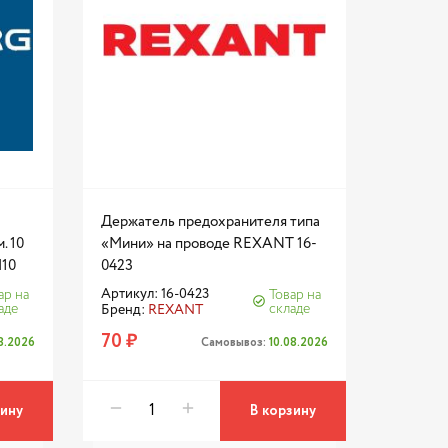
Держатель предохранителя типа
. 10
«Мини» на проводе REXANT 16-
10
0423
Артикул: 16-0423
ар на
Товар на
аде
складе
Бренд:
REXANT
70 ₽
08.2026
Самовывоз:
10.08.2026
зину
В корзину