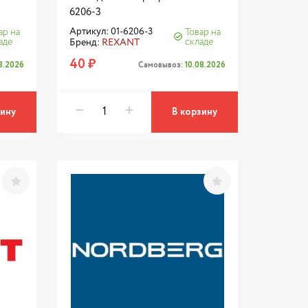
6206-3
Артикул: 01-6206-3
ар на
Товар на
аде
складе
Бренд:
REXANT
40 ₽
08.2026
Самовывоз:
10.08.2026
зину
В корзину