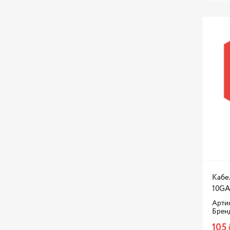
Кабел
10GA
Арти
Брен
105 