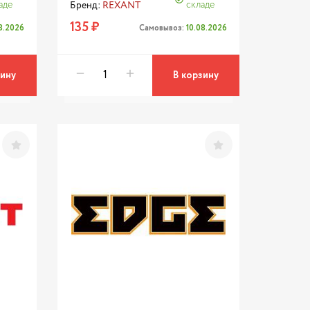
аде
складе
Бренд:
REXANT
135 ₽
08.2026
Самовывоз:
10.08.2026
зину
В корзину