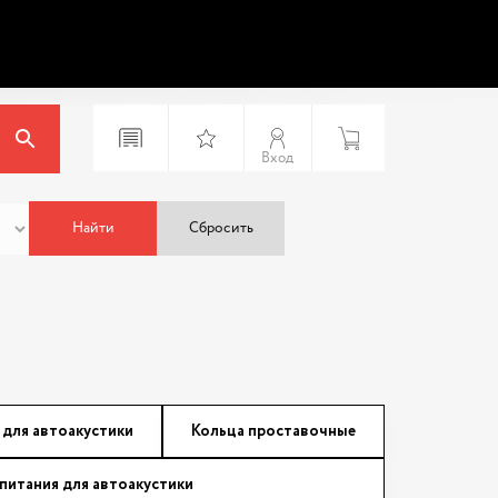
Вход
Найти
Сбросить
 для автоакустики
Кольца проставочные
питания для автоакустики