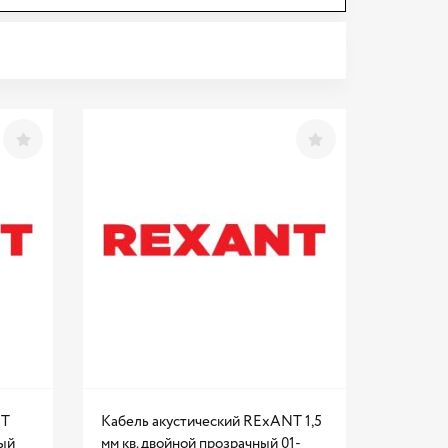
NT
Кабель акустический RExANT 1,5
ный
мм кв. двойной прозрачный 01-