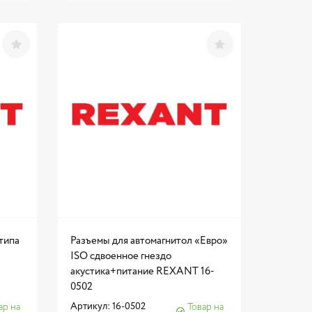
типа
Разъемы для автомагнитол «Евро»
ISO сдвоенное гнездо
акустика+питание REXANT 16-
0502
Артикул: 16-0502
ар на
Товар на