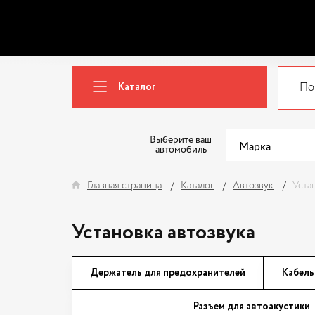
Каталог
Выберите ваш
автомобиль
Главная страница
Каталог
Автозвук
Уста
Установка автозвука
Держатель для предохранителей
Кабель
Разъем для автоакустики