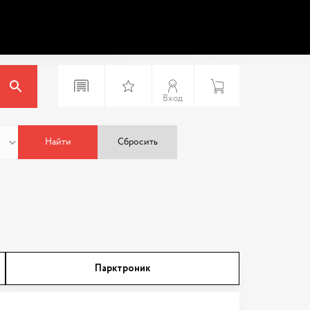
Вход
Найти
Сбросить
Парктроник