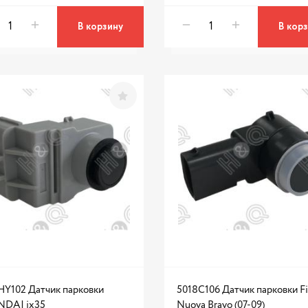
В корзину
В кор
HY102 Датчик парковки
5018C106 Датчик парковки Fi
DAI ix35
Nuova Bravo (07-09)