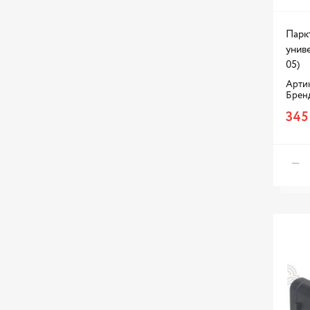
Парк
унив
05)
Артик
Брен
345