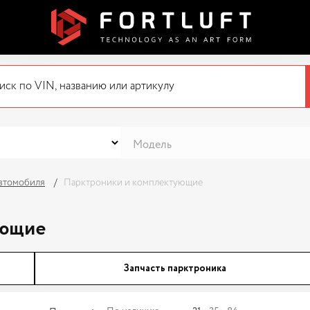
автомобиля
Парктроники и комплектующие
ующие
Запчасть парктроника