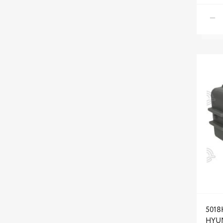
5018
HYUN