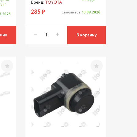
Бренд:
TOYOTA
аде
285 ₽
Самовывоз:
10.08.2026
08.2026
зину
В корзину