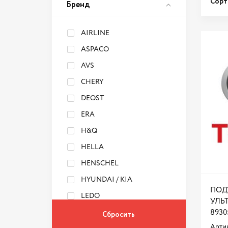
Сорт
Бренд
AIRLINE
ASPACO
AVS
CHERY
DEQST
ERA
H&Q
HELLA
HENSCHEL
HYUNDAI / KIA
ПОД
LEDO
УЛЬ
MAPCO
8930
Артик