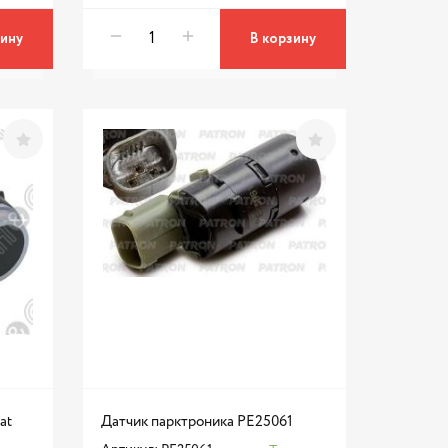
зину
В корзину
at
Датчик парктроника PE25061