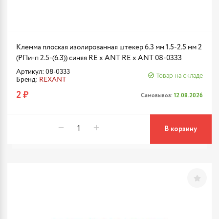
Клемма плоская изолированная штекер 6.3 мм 1.5-2.5 мм 2
(РПи-п 2.5-(6.3)) синяя RE x ANT RE x ANT 08-0333
Артикул: 08-0333
Товар на складе
Бренд:
REXANT
2 ₽
Самовывоз:
12.08.2026
В корзину