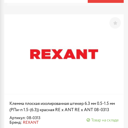
Клемма плоская изолированная штекер 6.3 мм 0.5-1.5 мм
(РПи-п 1.5-(6.3)) красная RE x ANT RE x ANT 08-0313
Артикул: 08-0313
Товар на складе
Бренд:
REXANT