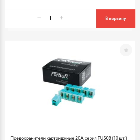
В корзину
Предохранители картриджные 20A серия FUS08 [10 шт.]