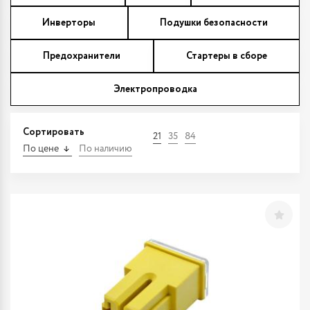
Инверторы
Подушки безопасности
Предохранители
Стартеры в сборе
Электропроводка
Сортировать
21
35
84
По цене
По наличию