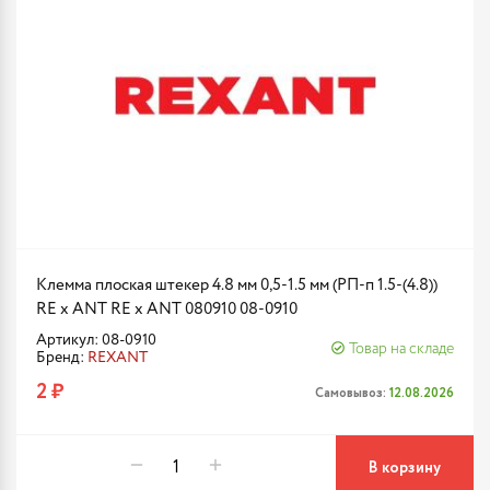
Клемма плоская штекер 4.8 мм 0,5-1.5 мм (РП-п 1.5-(4.8))
RE x ANT RE x ANT 080910 08-0910
Артикул: 08-0910
Товар на складе
Бренд:
REXANT
2 ₽
Самовывоз:
12.08.2026
В корзину