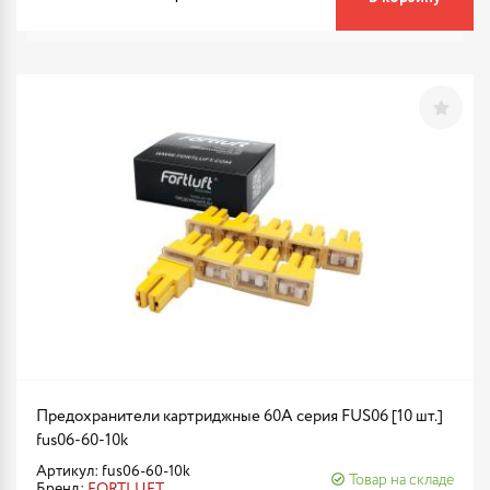
Предохранители картриджные 60A серия FUS06 [10 шт.]
fus06-60-10k
Артикул: fus06-60-10k
Товар на складе
Бренд:
FORTLUFT