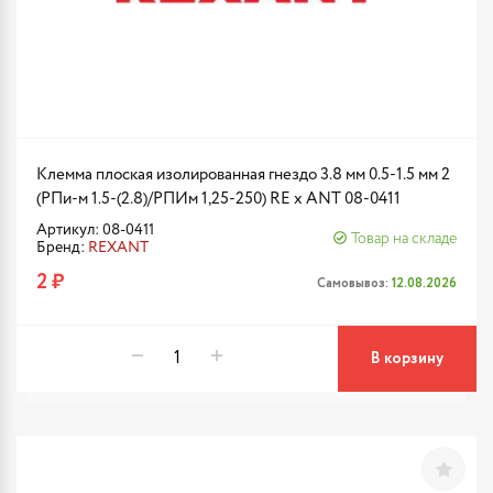
Клемма плоская изолированная гнездо 3.8 мм 0.5-1.5 мм 2
(РПи-м 1.5-(2.8)/РПИм 1,25-250) RE x ANT 08-0411
Артикул: 08-0411
Товар на складе
Бренд:
REXANT
2 ₽
Самовывоз:
12.08.2026
В корзину