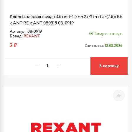
Клемма плоская гнездо 3.6 мм 1-1.5 мм 2 (РП-м 1.5-(2.8)) RE
x ANT RE x ANT 080919 08-0919
Артикул: 08-0919
Товар на складе
Бренд:
REXANT
2 ₽
Самовывоз:
12.08.2026
В корзину