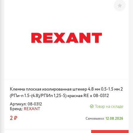
Клемма плоская изолированная штекер 4.8 мм 0.5-1.5 мм 2
(РПи-п 1.5-(4.8)/РПИп 1,25-5) красная RE x 08-0312
Артикул: 08-0312
Товар на складе
Бренд:
REXANT
2 ₽
Самовывоз:
12.08.2026