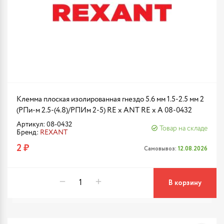
Клемма плоская изолированная гнездо 5.6 мм 1.5-2.5 мм 2
(РПи-м 2.5-(4.8)/РПИм 2-5) RE x ANT RE x A 08-0432
Артикул: 08-0432
Товар на складе
Бренд:
REXANT
2 ₽
Самовывоз:
12.08.2026
В корзину