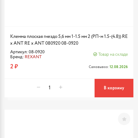
Клемма плоская гнездо 5,6 мм 1-1.5 мм 2 (РП-м 1.5-(4.8)) RE
x ANT RE x ANT 080920 08-0920
Артикул: 08-0920
Товар на складе
Бренд:
REXANT
2 ₽
Самовывоз:
12.08.2026
В корзину