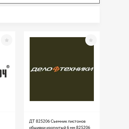
ДТ 825206 Съемник пистонов
обшивки изогнутый 6 мм 825206