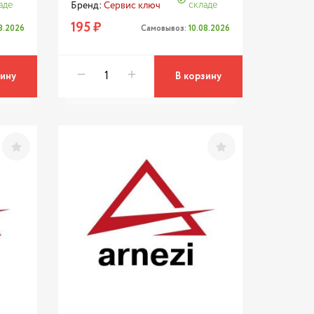
аде
складе
Бренд:
Сервис ключ
195 ₽
08.2026
Самовывоз:
10.08.2026
зину
В корзину