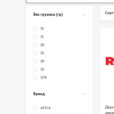
Сорт
Вес грузика (гр)
10
15
20
25
30
35
5/10
Бренд
Двух
AFFIX
прозр