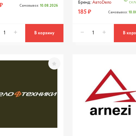
скл
Бренд:
АвтоDело
₽
Самовывоз:
10.08.2026
185 ₽
Самовывоз:
10.
В корзину
В кор