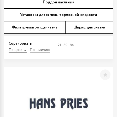
Поддон масляный
Установка для замены тормозной жидкости
Фильтр-влагоотделитель
Шприц для смазки
Сортировать
21
35
84
По цене
По наличию