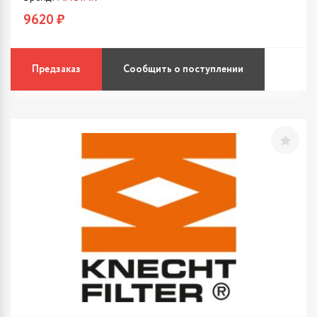
9620 ₽
Предзаказ
Сообщить о поступлении