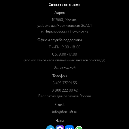
Связаться с нами
Адрес
107553, Москва,
ул. Большая Черкизовская, 26АС1
м. Черкизовская / Локомотив
Офис и служба поддержки
Пн-Пт: 9:00 - 18:00
Сб: 9:00 - 17:00
(только самовывоз оплаченных заказов со склада)
Вс: выходной
Телефон
8 495 777 91 55
8 800 222 00 42
Бесплатно для регионов России
E-mail
info@fortluft.ru
Чаты