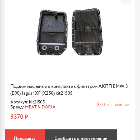
Поддон масляный в комплекте с фильтром АКПП BMW 3
(E90) Jaguar XF (X250) kit21505
Артикул: kit21505
Нет в наличии
Бренд:
MEAT & DORIA
9370 ₽
Предзаказ
Сообщить о поступлении