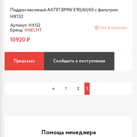
Поддон масляный АКПП BMW E90/60/65 с фильтром
HX152
Артикул: HX152
Нет в наличии
Бренд:
KNECHT
10920 ₽
Предзаказ
Сообщить о поступлении
←
1
2
3
Помощь менеджера