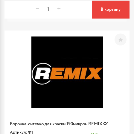
В корзину
Воронка-ситечко для краски 190микрон REMIX Ф1
Артикул: Ф1