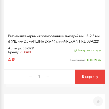
Разъем штекерный изолированный гнездо 4 мм 1.5-2.5 мм
d (РШи-м 2.5-4/РШИм 2-5-4 ) синий RExANT RE 08-0221
Артикул: 08-0221
Товар на складе
Бренд:
REXANT
4 ₽
Самовывоз:
13.08.2026
В корзину