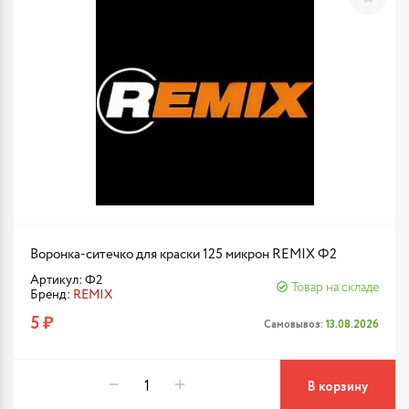
Воронка-ситечко для краски 125 микрон REMIX Ф2
Артикул: Ф2
Товар на складе
Бренд:
REMIX
5 ₽
Самовывоз:
13.08.2026
В корзину