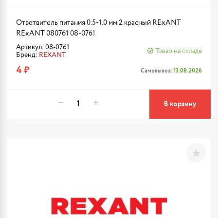
Ответвитель питания 0.5-1.0 мм 2 красный RExANT
RExANT 080761 08-0761
Артикул: 08-0761
Товар на складе
Бренд:
REXANT
4 ₽
Самовывоз:
13.08.2026
В корзину