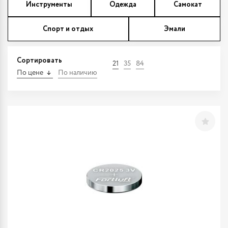
Инструменты
Одежда
Самокат
Спорт и отдых
Эмали
Сортировать
21
35
84
По цене
По наличию