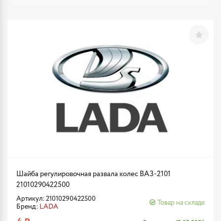
Шайба регулировочная развала колес ВАЗ-2101
21010290422500
Артикул: 21010290422500
Товар на складе
Бренд:
LADA