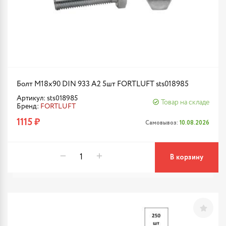
Болт М18х90 DIN 933 A2 5шт FORTLUFT sts018985
Артикул: sts018985
Товар на складе
Бренд:
FORTLUFT
1115 ₽
Самовывоз:
10.08.2026
В корзину