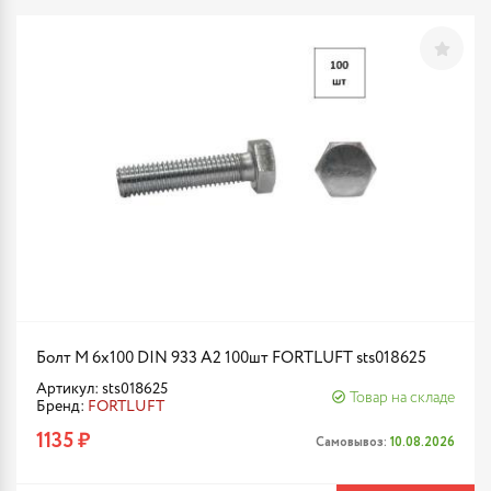
Болт М 6х100 DIN 933 A2 100шт FORTLUFT sts018625
Артикул: sts018625
Товар на складе
Бренд:
FORTLUFT
1135 ₽
Самовывоз:
10.08.2026