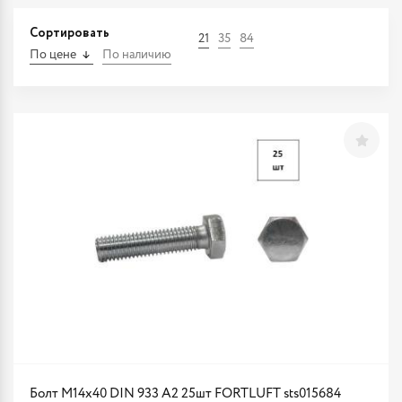
Сортировать
21
35
84
По цене
По наличию
Болт М14х40 DIN 933 A2 25шт FORTLUFT sts015684