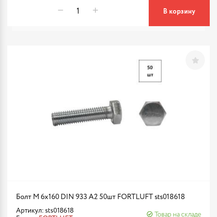
В корзину
Болт М 6х160 DIN 933 A2 50шт FORTLUFT sts018618
Артикул: sts018618
Товар на складе