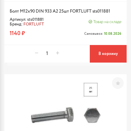
Болт М12х90 DIN 933 A2 25шт FORTLUFT sts011881
Артикул: sts011881
Товар на складе
Бренд:
FORTLUFT
1140 ₽
Самовывоз:
10.08.2026
В корзину