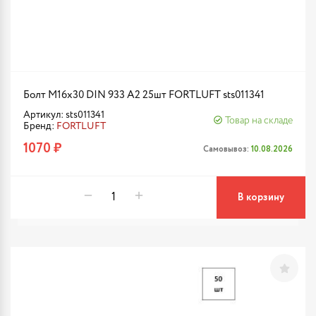
Болт М16х30 DIN 933 A2 25шт FORTLUFT sts011341
Артикул: sts011341
Товар на складе
Бренд:
FORTLUFT
1070 ₽
Самовывоз:
10.08.2026
В корзину