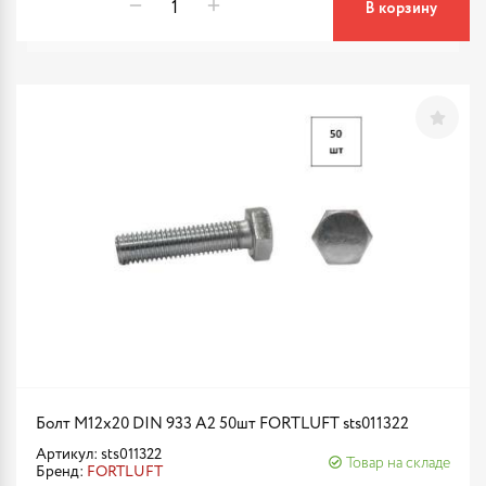
В корзину
Болт М12х20 DIN 933 A2 50шт FORTLUFT sts011322
Артикул: sts011322
Товар на складе
Бренд:
FORTLUFT