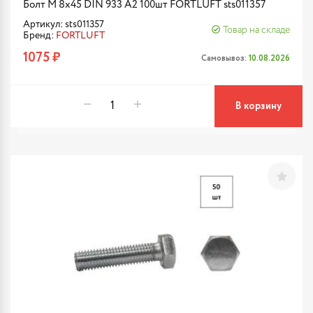
Болт М 8х45 DIN 933 A2 100шт FORTLUFT sts011357
Артикул: sts011357
Товар на складе
Бренд:
FORTLUFT
1075 ₽
Самовывоз:
10.08.2026
В корзину