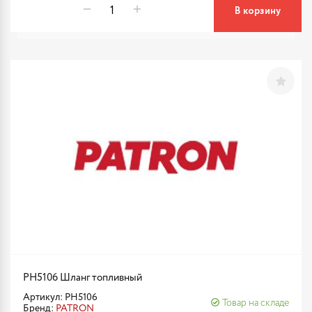
В корзину
PH5106 Шланг топливный
Артикул: PH5106
Товар на складе
Бренд:
PATRON