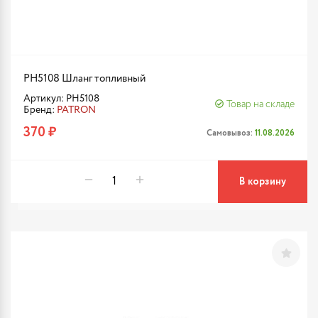
PH5108 Шланг топливный
Артикул: PH5108
Товар на складе
Бренд:
PATRON
370 ₽
Самовывоз:
11.08.2026
В корзину