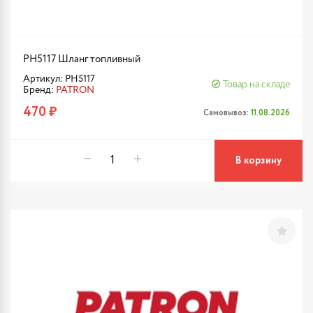
PH5117 Шланг топливный
Артикул: PH5117
Товар на складе
Бренд:
PATRON
470 ₽
Самовывоз:
11.08.2026
В корзину