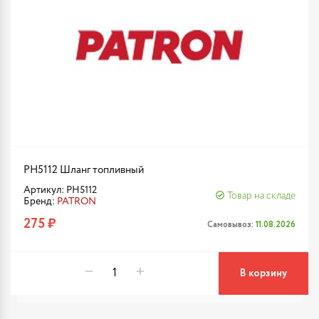
PH5112 Шланг топливный
Артикул: PH5112
Товар на складе
Бренд:
PATRON
275 ₽
Самовывоз:
11.08.2026
В корзину