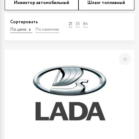
Инжектор автомобильный
Шланг топливный
Сортировать
21
35
84
По цене
По наличию