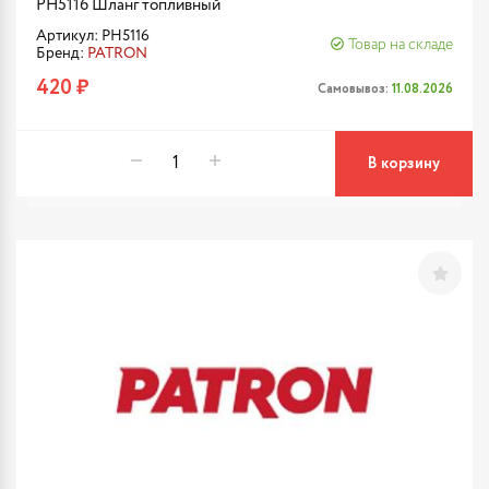
PH5116 Шланг топливный
Артикул: PH5116
Товар на складе
Бренд:
PATRON
420 ₽
Самовывоз:
11.08.2026
В корзину