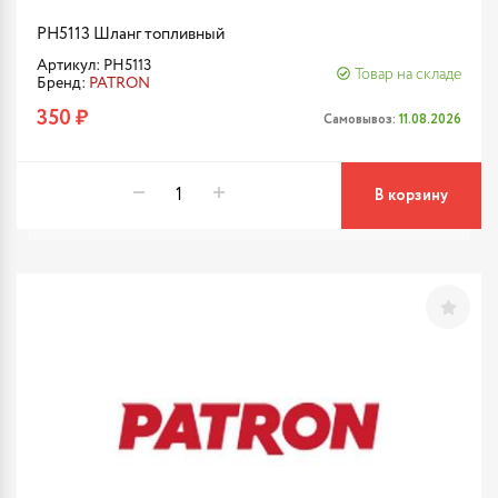
PH5113 Шланг топливный
Артикул: PH5113
Товар на складе
Бренд:
PATRON
350 ₽
Самовывоз:
11.08.2026
В корзину