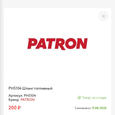
PH5104 Шланг топливный
Артикул: PH5104
Товар на складе
Бренд:
PATRON
200 ₽
Самовывоз:
11.08.2026