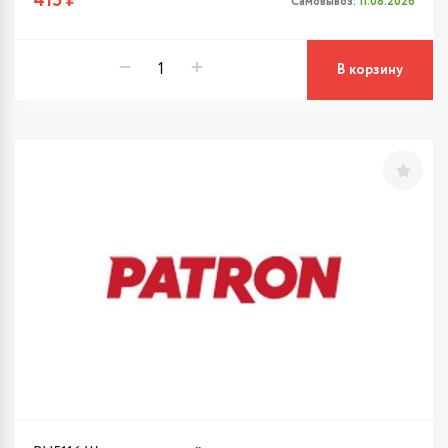
415 ₽
Самовывоз:
11.08.2026
В корзину