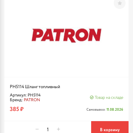
PH5114 Шланг топливный
Артикул: PH5114
Товар на складе
Бренд:
PATRON
385 ₽
Самовывоз:
11.08.2026
В корзину