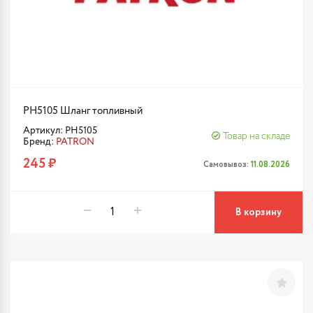
PH5105 Шланг топливный
Артикул: PH5105
Товар на складе
Бренд:
PATRON
245 ₽
Самовывоз:
11.08.2026
В корзину