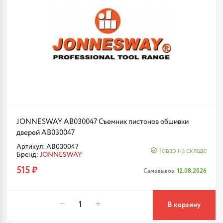
JONNESWAY AB030047 Съемник пистонов обшивки
дверей AB030047
Артикул: AB030047
Товар на складе
Бренд:
JONNESWAY
515 ₽
Самовывоз:
12.08.2026
В корзину