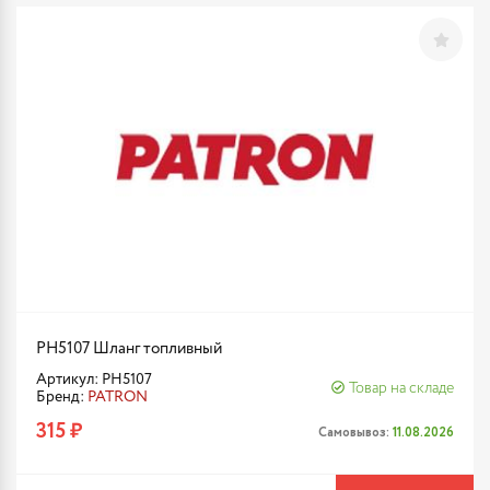
PH5107 Шланг топливный
Артикул: PH5107
Товар на складе
Бренд:
PATRON
315 ₽
Самовывоз:
11.08.2026