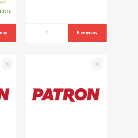
аде
08.2026
зину
В корзину