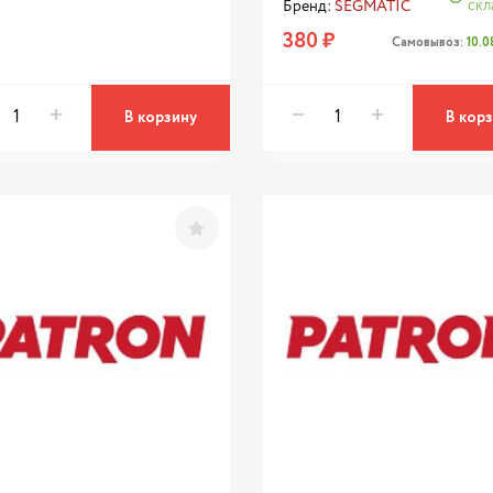
скл
Бренд:
SEGMATIC
380 ₽
Самовывоз:
10.
В корзину
В кор