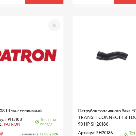
08 Шланг топливный
Патрубок топливного бака 
TRANSIT CONNECT 1.8 TDCI
кул: PH5108
Товар на
складе
90 HP SH20186
д:
PATRON
 ₽
Артикул: SH20186
Тов
Самовывоз:
12.08.2026