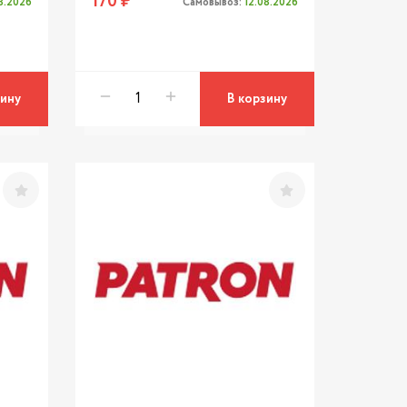
170 ₽
08.2026
Самовывоз:
12.08.2026
зину
В корзину