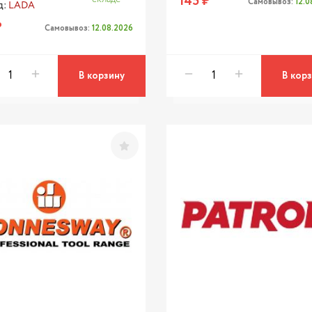
145 ₽
Самовывоз:
12.
д:
LADA
₽
Самовывоз:
12.08.2026
В корзину
В кор