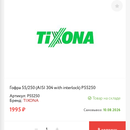
Гофра 55/250 (AISI 304 with interlock) P55250
Артикул: P55250
Товар на складе
Бренд:
TIXONA
1995 ₽
Самовывоз:
10.08.2026