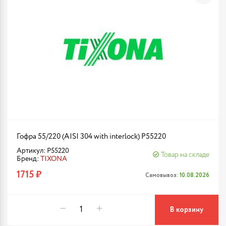
Гофра 55/220 (AISI 304 with interlock) P55220
Артикул: P55220
Товар на складе
Бренд:
TIXONA
1715 ₽
Самовывоз:
10.08.2026
В корзину