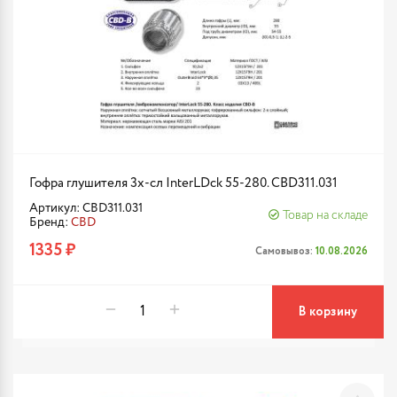
Гофра глушителя 3х-сл InterLDck 55-280. CBD311.031
Артикул: CBD311.031
Товар на складе
Бренд:
CBD
1335 ₽
Самовывоз:
10.08.2026
В корзину