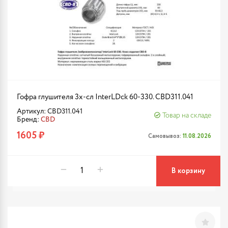
Гофра глушителя 3х-сл InterLDck 60-330. CBD311.041
Артикул: CBD311.041
Товар на складе
Бренд:
CBD
1605 ₽
Самовывоз:
11.08.2026
В корзину