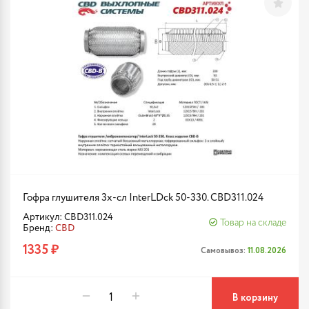
Гофра глушителя 3х-сл InterLDck 50-330. CBD311.024
Артикул: CBD311.024
Товар на складе
Бренд:
CBD
1335 ₽
Самовывоз:
11.08.2026
В корзину