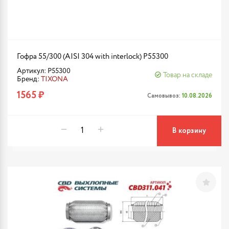
Гофра 55/300 (AISI 304 with interlock) P55300
Артикул: P55300
Товар на складе
Бренд:
TIXONA
1565 ₽
Самовывоз:
10.08.2026
В корзину