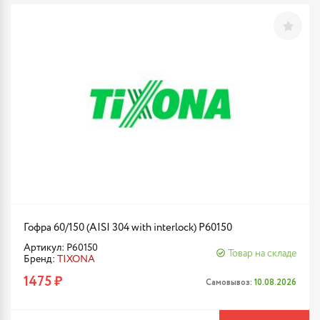
Гофра 60/150 (AISI 304 with interlock) P60150
Артикул: P60150
Товар на складе
Бренд:
TIXONA
1475 ₽
Самовывоз:
10.08.2026