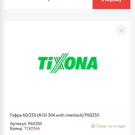
В корзину
Гофра 60/250 (AISI 304 with interlock) P60250
Артикул: P60250
Товар на складе
Бренд:
TIXONA