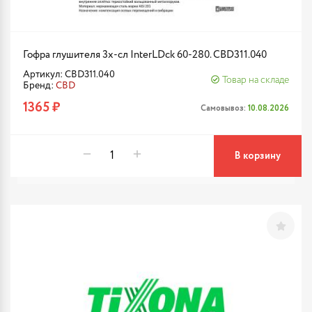
Гофра глушителя 3х-сл InterLDck 60-280. CBD311.040
Артикул: CBD311.040
Товар на складе
Бренд:
CBD
1365 ₽
Самовывоз:
10.08.2026
В корзину