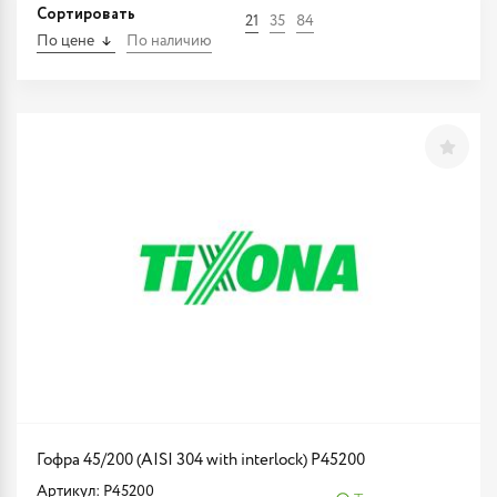
Сортировать
21
35
84
По цене
По наличию
Гофра 45/200 (AISI 304 with interlock) P45200
Артикул: P45200