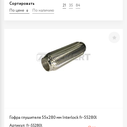
Сортировать
21
35
84
По цене
По наличию
Гофра глушителя 55x280 мм Interlock fr-55280l
Артикул: fr-55280l