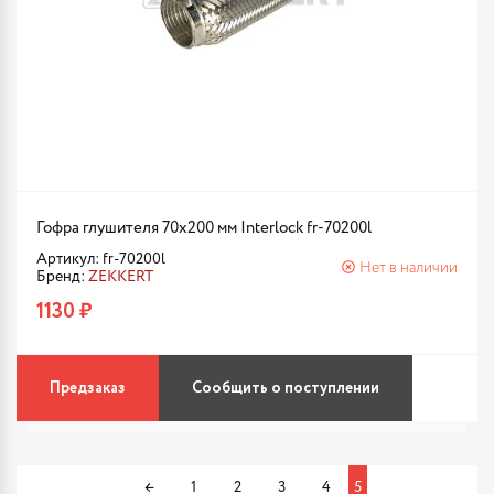
Гофра глушителя 70x200 мм Interlock fr-70200l
Артикул: fr-70200l
Нет в наличии
Бренд:
ZEKKERT
1130 ₽
Предзаказ
Сообщить о поступлении
←
1
2
3
4
5