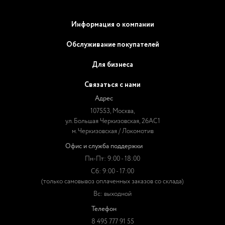
Информация о компании
Обслуживание покупателей
Для бизнеса
Связаться с нами
Адрес
107553, Москва,
ул. Большая Черкизовская, 26АС1
м. Черкизовская / Локомотив
Офис и служба поддержки
Пн-Пт: 9:00 - 18:00
Сб: 9:00 - 17:00
(только самовывоз оплаченных заказов со склада)
Вс: выходной
Телефон
8 495 777 91 55