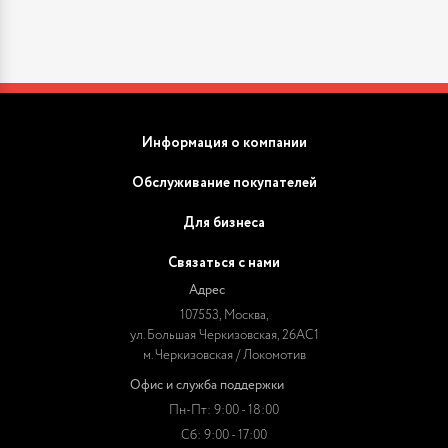
Информация о компании
Обслуживание покупателей
Для бизнеса
Связаться с нами
Адрес
107553, Москва,
ул. Большая Черкизовская, 26АС1
м. Черкизовская / Локомотив
Офис и служба поддержки
Пн-Пт: 9:00 - 18:00
Сб: 9:00 - 17:00