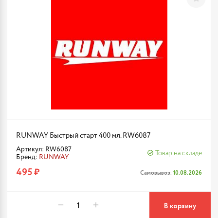
RUNWAY Быстрый старт 400 мл. RW6087
Артикул: RW6087
Товар на складе
Бренд:
RUNWAY
495 ₽
Самовывоз:
10.08.2026
В корзину