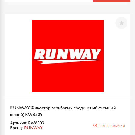
RUNWAY Фиксатор резьбовых соединений съемный
(синий) RW8509
Артикул: RW8509
Нет в наличии
Бренд:
RUNWAY