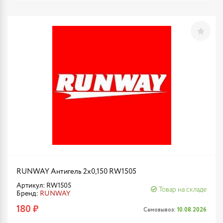
RUNWAY Антигель 2х0,150 RW1505
Артикул: RW1505
Товар на складе
Бренд:
RUNWAY
180 ₽
Самовывоз:
10.08.2026