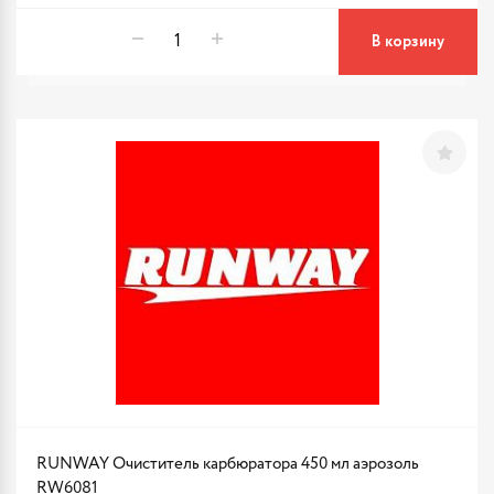
В корзину
RUNWAY Очиститель карбюратора 450 мл аэрозоль
RW6081