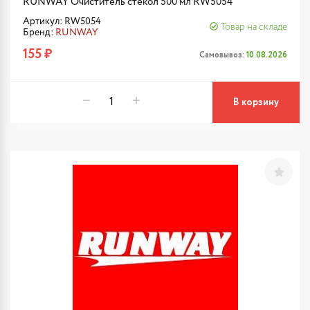
RUNWAY Очиститель стекол 500 мл RW5054
Артикул: RW5054
Товар на складе
Бренд:
RUNWAY
155 ₽
Самовывоз:
10.08.2026
В корзину