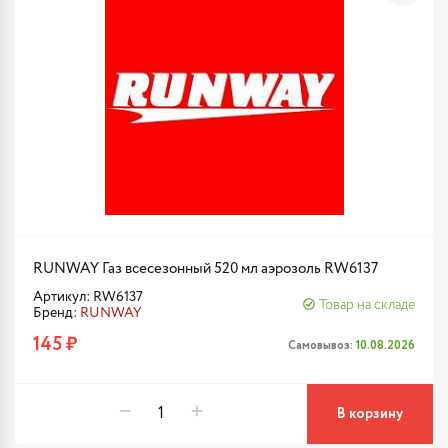
RUNWAY Газ всесезонный 520 мл аэрозоль RW6137
Артикул: RW6137
Товар на складе
Бренд:
RUNWAY
145 ₽
Самовывоз:
10.08.2026
В корзину