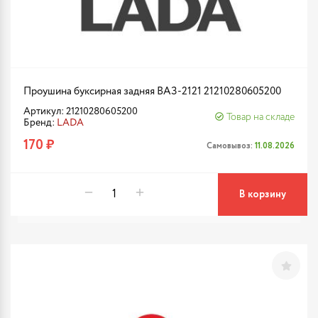
Проушина буксирная задняя ВАЗ-2121 21210280605200
Артикул: 21210280605200
Товар на складе
Бренд:
LADA
170 ₽
Самовывоз:
11.08.2026
В корзину