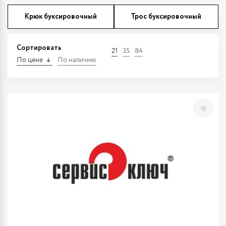
Крюк буксировочный
Трос буксировочный
Сортировать
21
35
84
По цене
По наличию