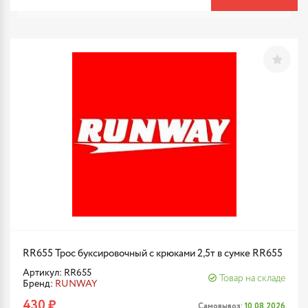
RR655 Трос буксировочный с крюками 2,5т в сумке RR655
Артикул: RR655
Товар на складе
Бренд:
RUNWAY
430 ₽
Самовывоз:
10.08.2026