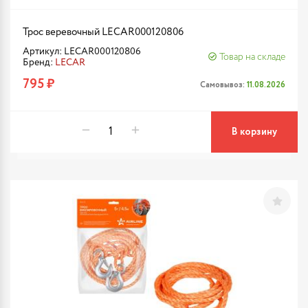
Трос веревочный LECAR000120806
Артикул: LECAR000120806
Товар на складе
Бренд:
LECAR
795 ₽
Самовывоз:
11.08.2026
В корзину