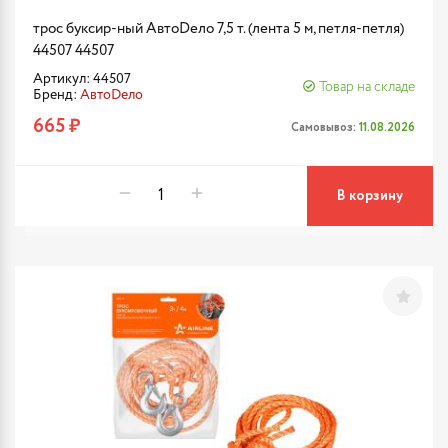
трос буксир-ный АвтоDело 7,5 т. (лента 5 м, петля-петля)
44507 44507
Артикул: 44507
Товар на складе
Бренд:
АвтоDело
665 ₽
Самовывоз:
11.08.2026
В корзину