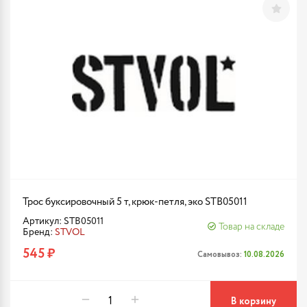
Трос буксировочный 5 т, крюк-петля, эко STB05011
Артикул: STB05011
Товар на складе
Бренд:
STVOL
545 ₽
Самовывоз:
10.08.2026
В корзину