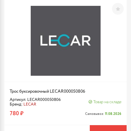
Трос буксировочный LECAR000050806
Артикул: LECAR000050806
Товар на складе
Бренд:
LECAR
780 ₽
Самовывоз:
11.08.2026