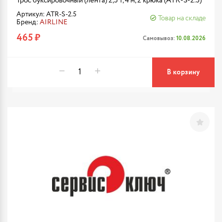
Трос буксировочный (лента) 2,5 т, 4 м, 2 крюка (ATR-S-2.5)
Артикул: ATR-S-2.5
Товар на складе
Бренд:
AIRLINE
465 ₽
Самовывоз:
10.08.2026
В корзину