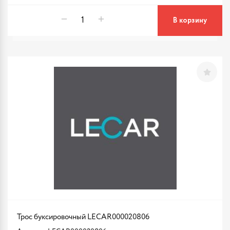
В корзину
Трос буксировочный LECAR000020806