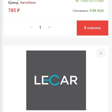
Товар на складе
Бренд:
АвтоDело
785 ₽
Самовывоз:
11.08.2026
В корзину