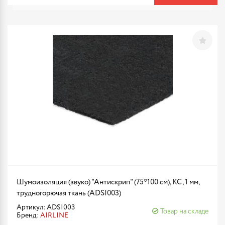
Шумоизоляция (звуко) "Антискрип" (75*100 см), КС, 1 мм,
трудногорючая ткань (ADSI003)
Артикул: ADSI003
Товар на складе
Бренд:
AIRLINE