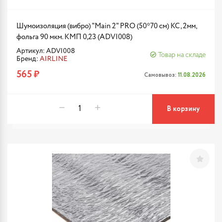
Шумоизоляция (вибро) "Main 2" PRO (50*70 см) КС, 2мм,
фольга 90 мкм. КМП 0,23 (ADVI008)
Артикул: ADVI008
Товар на складе
Бренд:
AIRLINE
565 ₽
Самовывоз:
11.08.2026
В корзину