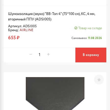
Шумоизоляция (звуко) "BB-Тоn 4" (75*100 см), КС, 4 мм,
вторичный ППУ (ADSI005)
Артикул: ADSI005
Товар на складе
Бренд:
AIRLINE
655 ₽
Самовывоз:
11.08.2026
В корзину