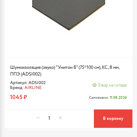
Шумоизоляция (звуко) "Унитон 8" (75*100 см), КС, 8 мм,
ППЭ (ADSI002)
Артикул: ADSI002
Товар на складе
Бренд:
AIRLINE
1045 ₽
Самовывоз:
11.08.2026
В корзину