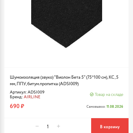
Шумоизоляция (звуко) "Виолон Бета 5" (75*100 см), КС, 5
мм, ППУ, битум.пропитка (ADSI009)
Артикул: ADSI009
Товар на складе
Бренд:
AIRLINE
690 ₽
Самовывоз:
11.08.2026
В корзину