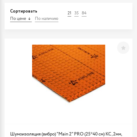
Сортировать
21
35
84
По цене
По наличию
Шумоизоляция (вибро) "Main 2" PRO (25*40 см) КС, 2мм,