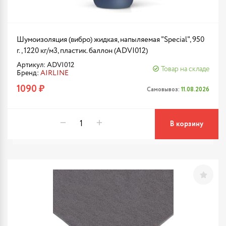
Шумоизоляция (вибро) жидкая, напыляемая "Special", 950
г., 1220 кг/м3, пластик. баллон (ADVI012)
Артикул: ADVI012
Товар на складе
Бренд:
AIRLINE
1090 ₽
Самовывоз:
11.08.2026
В корзину