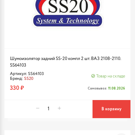
Шумоизолятор задний SS-20 компл 2 шт. ВАЗ 2108-2110.
SS64103
Артикул: SS64103
Товар на складе
Бренд:
SS20
330 ₽
Самовывоз:
11.08.2026
В корзину