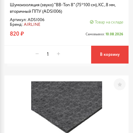
Шумоизоляция (звуко) "BB-Тоn 8" (75*100 см), КС, 8 мм,
вторичный ППУ (ADSI006)
Артикул: ADSI006
Товар на складе
Бренд:
AIRLINE
820 ₽
Самовывоз:
10.08.2026
В корзину