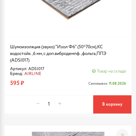
Шумоизоляция (звуко) "Изол Ф6" (50*70см),КС
водостойк.,6 мм, с доп.вибродемпф.,фольга,ППЭ
(ADSI017)
Артикул: ADSI017
Товар на складе
Бренд:
AIRLINE
595 ₽
Самовывоз:
11.08.2026
В корзину