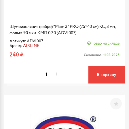
Шумоизоляция (вибро) "Main 3" PRO (25*40 см) КС, 3 мм,
фольга 90 мкм. КМП 0,30 (ADVI007)
Артикул: ADVI007
Товар на складе
Бренд:
AIRLINE
240 ₽
Самовывоз:
11.08.2026
В корзину