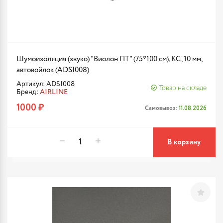
Шумоизоляция (звуко) "Виолон ПТ" (75*100 см), КС, 10 мм,
автовойлок (ADSI008)
Артикул: ADSI008
Товар на складе
Бренд:
AIRLINE
1000 ₽
Самовывоз:
11.08.2026
В корзину