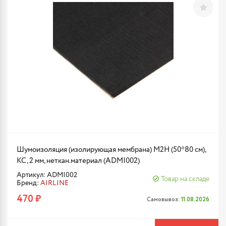
Шумоизоляция (изолирующая мембрана) М2Н (50*80 см),
КС, 2 мм, неткан.материал (ADMI002)
Артикул: ADMI002
Товар на складе
Бренд:
AIRLINE
470 ₽
Самовывоз:
11.08.2026