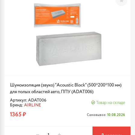
Шумоизоляция (звуко) "Acoustic Block" (500*200*100 мм)
для полых областей авто, ППУ (ADAT006)
Артикул: ADAT006
Товар на складе
Бренд:
AIRLINE
1365 ₽
Самовывоз:
10.08.2026