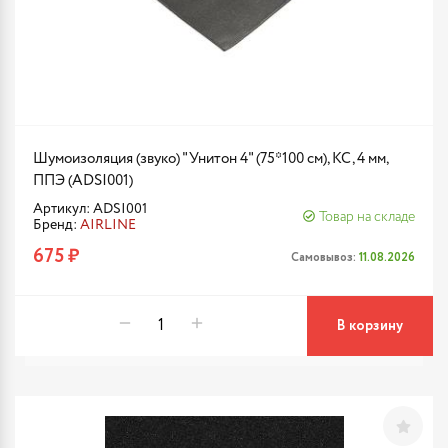
Шумоизоляция (звуко) "Унитон 4" (75*100 см), КС, 4 мм,
ППЭ (ADSI001)
Артикул: ADSI001
Товар на складе
Бренд:
AIRLINE
675 ₽
Самовывоз:
11.08.2026
В корзину