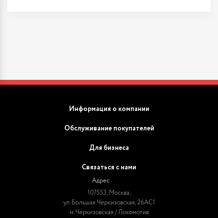
Информация о компании
Обслуживание покупателей
Для бизнеса
Связаться с нами
Адрес
107553, Москва,
ул. Большая Черкизовская, 26АС1
м. Черкизовская / Локомотив