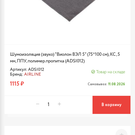
Шумоизоляция (звуко) "Виолон ВЭЛ 5" (75*100 см), КС, 5
мм, ППУ, полимер.пропитка (ADSI012)
Артикул: ADSI012
Товар на складе
Бренд:
AIRLINE
1115 ₽
Самовывоз:
11.08.2026
В корзину