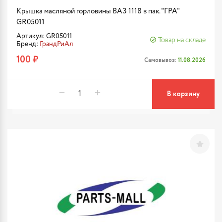
Крышка масляной горловины ВАЗ 1118 в пак. "ГРА"
GR05011
Артикул: GR05011
Товар на складе
Бренд:
ГрандРиАл
100 ₽
Самовывоз:
11.08.2026
В корзину