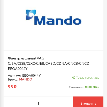
Фильтр масляный VAG
CJSA/CJSB/CJXC/CJEB/CABD/CDNA/CNCB/CNCD
EEOA0044Y
Артикул: EEOA0044Y
Товар на складе
Бренд:
MANDO
95 ₽
Самовывоз:
10.08.2026
В корзину