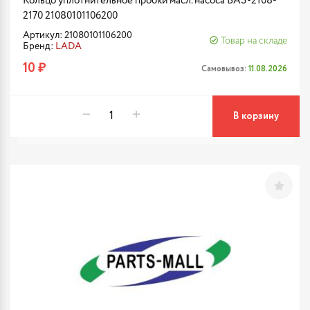
Кольцо уплотнительное пробки масл. насоса ВАЗ-2108-
2170 21080101106200
Артикул: 21080101106200
Товар на складе
Бренд:
LADA
10 ₽
Самовывоз:
11.08.2026
В корзину