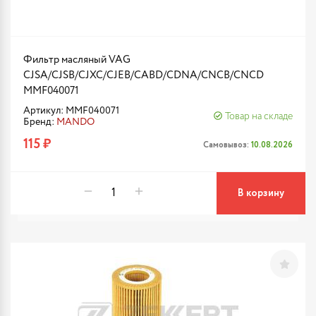
Фильтр масляный VAG
CJSA/CJSB/CJXC/CJEB/CABD/CDNA/CNCB/CNCD
MMF040071
Артикул: MMF040071
Товар на складе
Бренд:
MANDO
115 ₽
Самовывоз:
10.08.2026
В корзину