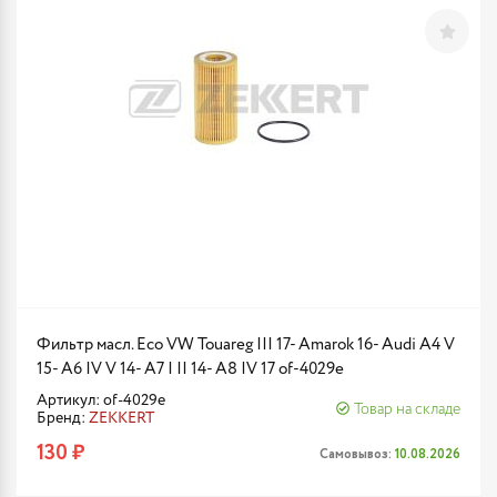
Фильтр масл. Eco VW Touareg III 17- Amarok 16- Audi A4 V
15- A6 IV V 14- A7 I II 14- A8 IV 17 of-4029e
Артикул: of-4029e
Товар на складе
Бренд:
ZEKKERT
130 ₽
Самовывоз:
10.08.2026