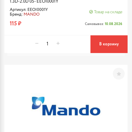
1.3D-2.0D 05- EEOI0001Y
Артикул: EEOI0001Y
Товар на складе
Бренд:
MANDO
115 ₽
Самовывоз:
10.08.2026
В корзину