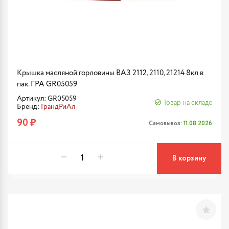
Крышка масляной горловины ВАЗ 2112, 2110, 21214 8кл в
пак. ГРА GR05059
Артикул: GR05059
Товар на складе
Бренд:
ГрандРиАл
90 ₽
Самовывоз:
11.08.2026
В корзину