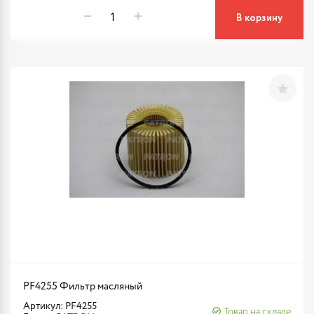
В корзину
PF4255 Фильтр масляный
Артикул: PF4255
Товар на складе