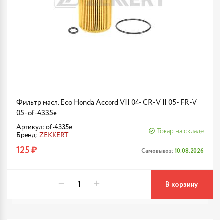
Фильтр масл. Eco Honda Accord VII 04- CR-V II 05- FR-V
05- of-4335e
Артикул: of-4335e
Товар на складе
Бренд:
ZEKKERT
125 ₽
Самовывоз:
10.08.2026
В корзину