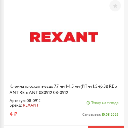
Клемма плоская гнездо 7.7 мм 1-1.5 мм (РП-м 1.5-(6.3)) RE x
ANT RE x ANT 080912 08-0912
Артикул: 08-0912
Товар на складе
Бренд:
REXANT
4 ₽
Самовывоз:
10.08.2026