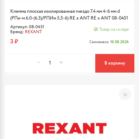
Клемма плоская изолированная гнездо 7.4 мм 4-6 мм d
(РПи-м 6.0-(6.3)/РПИм 5,5-6) RE x ANT RE x ANT 08-0451
Артикул: 08-0451
Товар на складе
Бренд:
REXANT
3 ₽
Самовывоз:
10.08.2026
В корзину