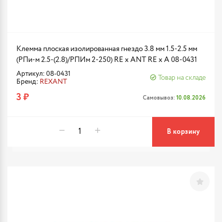
Клемма плоская изолированная гнездо 3.8 мм 1.5-2.5 мм
(РПи-м 2.5-(2.8)/РПИм 2-250) RE x ANT RE x A 08-0431
Артикул: 08-0431
Товар на складе
Бренд:
REXANT
3 ₽
Самовывоз:
10.08.2026
В корзину