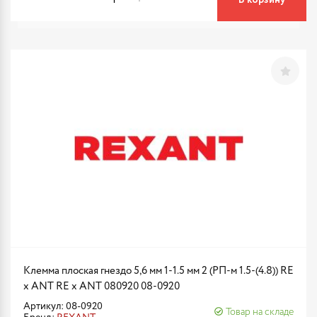
В корзину
Клемма плоская гнездо 5,6 мм 1-1.5 мм 2 (РП-м 1.5-(4.8)) RE
x ANT RE x ANT 080920 08-0920
Артикул: 08-0920
Товар на складе