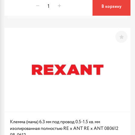
В корзину
Клемма (мама) 6.3 мм под провод 0.5-1.5 кв. мм
изолированная полностью RE x ANT RE x ANT 080612