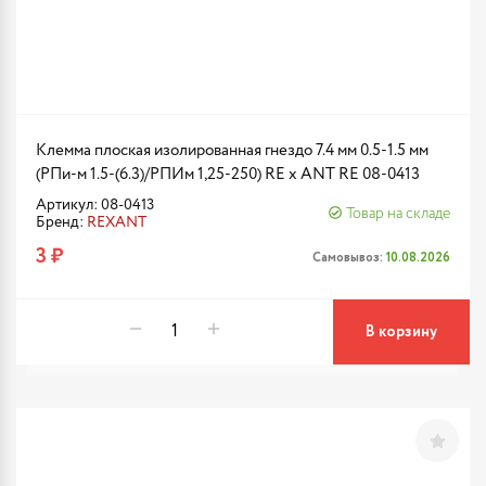
Клемма плоская изолированная гнездо 7.4 мм 0.5-1.5 мм
(РПи-м 1.5-(6.3)/РПИм 1,25-250) RE x ANT RE 08-0413
Артикул: 08-0413
Товар на складе
Бренд:
REXANT
3 ₽
Самовывоз:
10.08.2026
В корзину