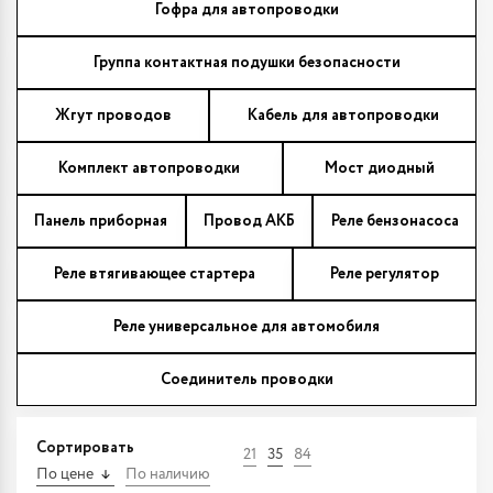
Гофра для автопроводки
Группа контактная подушки безопасности
Жгут проводов
Кабель для автопроводки
Комплект автопроводки
Мост диодный
Панель приборная
Провод АКБ
Реле бензонасоса
Реле втягивающее стартера
Реле регулятор
Реле универсальное для автомобиля
Соединитель проводки
Сортировать
21
35
84
По цене
По наличию