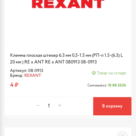
Клемма плоская штекер 6.3 мм 0,5-1.5 мм (РП-п 1.5-(6.3) L
20 мм ) RE x ANT RE x ANT 080913 08-0913
Артикул: 08-0913
Товар на складе
Бренд:
REXANT
4 ₽
Самовывоз:
10.08.2026
В корзину