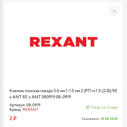
Клемма плоская гнездо 3.6 мм 1-1.5 мм 2 (РП-м 1.5-(2.8)) RE
x ANT RE x ANT 080919 08-0919
Артикул: 08-0919
Товар на складе
Бренд:
REXANT
2 ₽
Самовывоз:
10.08.2026