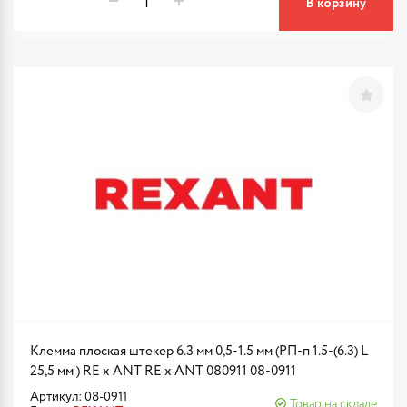
В корзину
Клемма плоская штекер 6.3 мм 0,5-1.5 мм (РП-п 1.5-(6.3) L
25,5 мм ) RE x ANT RE x ANT 080911 08-0911
Артикул: 08-0911
Товар на складе