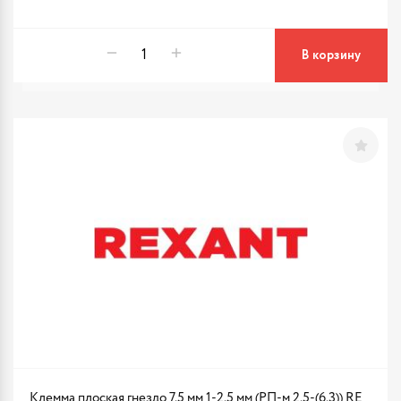
В корзину
Клемма плоская гнездо 7.5 мм 1-2.5 мм (РП-м 2.5-(6.3)) RE