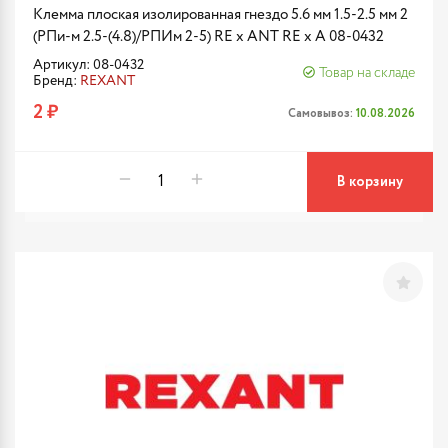
Клемма плоская изолированная гнездо 5.6 мм 1.5-2.5 мм 2
(РПи-м 2.5-(4.8)/РПИм 2-5) RE x ANT RE x A 08-0432
Артикул: 08-0432
Товар на складе
Бренд:
REXANT
2 ₽
Самовывоз:
10.08.2026
В корзину