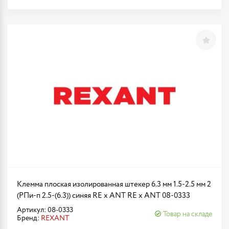
Клемма плоская изолированная штекер 6.3 мм 1.5-2.5 мм 2
(РПи-п 2.5-(6.3)) синяя RE x ANT RE x ANT 08-0333
Артикул: 08-0333
Товар на складе
Бренд:
REXANT