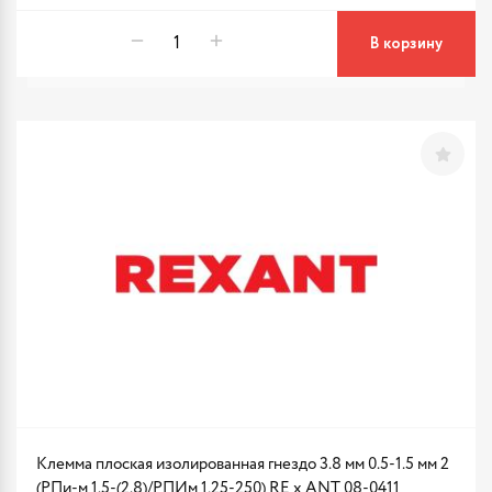
В корзину
Клемма плоская изолированная гнездо 3.8 мм 0.5-1.5 мм 2
(РПи-м 1.5-(2.8)/РПИм 1,25-250) RE x ANT 08-0411