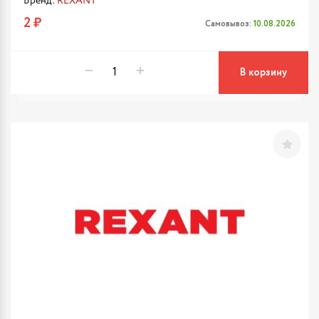
Бренд:
REXANT
2 ₽
Самовывоз:
10.08.2026
В корзину