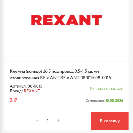
Клемма (кольцо) d6.5 под провод 0.5-1.5 кв. мм .
изолированная RE x ANT RE x ANT 080015 08-0015
Артикул: 08-0015
Товар на складе
Бренд:
REXANT
3 ₽
Самовывоз:
10.08.2026
В корзину