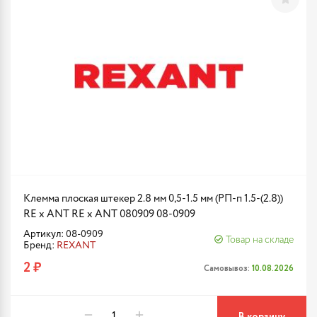
Клемма плоская штекер 2.8 мм 0,5-1.5 мм (РП-п 1.5-(2.8))
RE x ANT RE x ANT 080909 08-0909
Артикул: 08-0909
Товар на складе
Бренд:
REXANT
2 ₽
Самовывоз:
10.08.2026