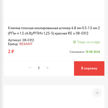
Клемма плоская изолированная штекер 4.8 мм 0.5-1.5 мм 2
(РПи-п 1.5-(4.8)/РПИп 1,25-5) красная RE x 08-0312
Артикул: 08-0312
Товар на складе
Бренд:
REXANT
2 ₽
Самовывоз:
10.08.2026
В корзину