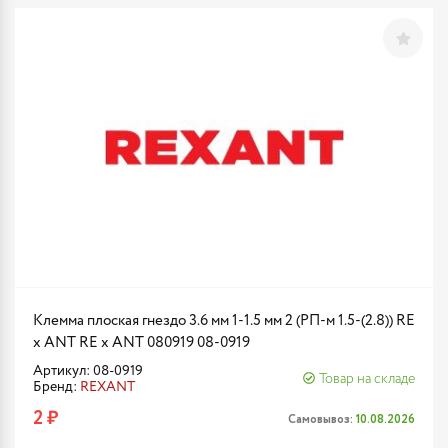
Клемма плоская гнездо 3.6 мм 1-1.5 мм 2 (РП-м 1.5-(2.8)) RE
x ANT RE x ANT 080919 08-0919
Артикул: 08-0919
Товар на складе
Бренд:
REXANT
2 ₽
Самовывоз:
10.08.2026