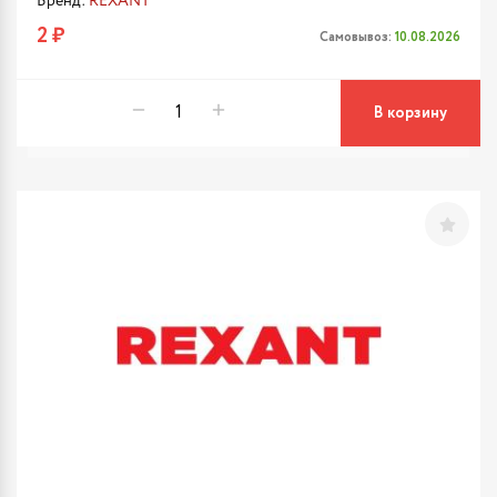
Бренд:
REXANT
2 ₽
Самовывоз:
10.08.2026
В корзину