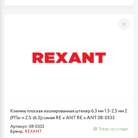
Клемма плоская изолированная штекер 6.3 мм 1.5-2.5 мм 2
(РПи-п 2.5-(6.3)) синяя RE x ANT RE x ANT 08-0333
Артикул: 08-0333
Товар на складе
Бренд:
REXANT