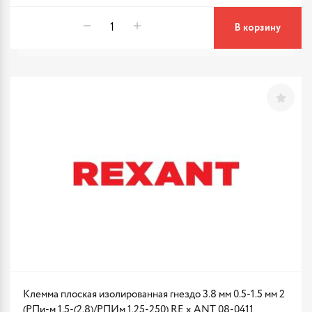
В корзину
Клемма плоская изолированная гнездо 3.8 мм 0.5-1.5 мм 2
(РПи-м 1.5-(2.8)/РПИм 1,25-250) RE x ANT 08-0411