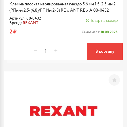
Клемма плоская изолированная гнездо 5.6 мм 1.5-2.5 мм 2
(РПи-м 2.5-(4.8)/РПИм 2-5) RE x ANT RE x A 08-0432
Артикул: 08-0432
Товар на складе
Бренд:
REXANT
2 ₽
Самовывоз:
10.08.2026
В корзину