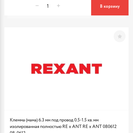
В корзину
Клемма (мама) 6.3 мм под провод 0.5-1.5 кв. мм
изолированная полностью RE x ANT RE x ANT 080612