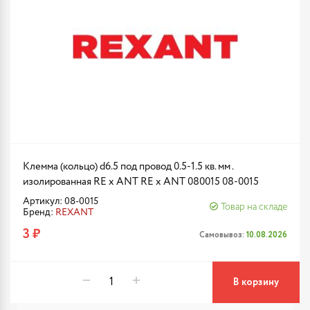
Клемма (кольцо) d6.5 под провод 0.5-1.5 кв. мм .
изолированная RE x ANT RE x ANT 080015 08-0015
Артикул: 08-0015
Товар на складе
Бренд:
REXANT
3 ₽
Самовывоз:
10.08.2026
В корзину