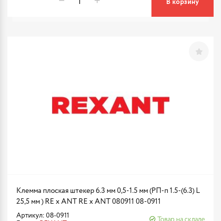
В корзину
Клемма плоская штекер 6.3 мм 0,5-1.5 мм (РП-п 1.5-(6.3) L
25,5 мм ) RE x ANT RE x ANT 080911 08-0911
Артикул: 08-0911
Товар на складе