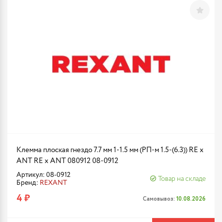
Клемма плоская гнездо 7.7 мм 1-1.5 мм (РП-м 1.5-(6.3)) RE x
ANT RE x ANT 080912 08-0912
Артикул: 08-0912
Товар на складе
Бренд:
REXANT
4 ₽
Самовывоз:
10.08.2026