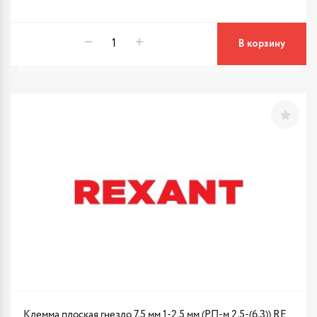
В корзину
Клемма плоская гнездо 7.5 мм 1-2.5 мм (РП-м 2.5-(6.3)) RE