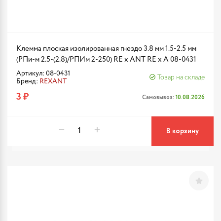
Клемма плоская изолированная гнездо 3.8 мм 1.5-2.5 мм
(РПи-м 2.5-(2.8)/РПИм 2-250) RE x ANT RE x A 08-0431
Артикул: 08-0431
Товар на складе
Бренд:
REXANT
3 ₽
Самовывоз:
10.08.2026
В корзину