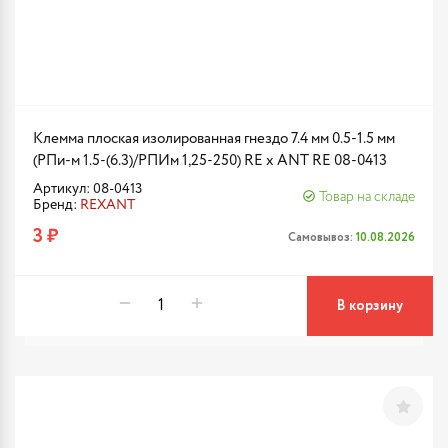
Клемма плоская изолированная гнездо 7.4 мм 0.5-1.5 мм
(РПи-м 1.5-(6.3)/РПИм 1,25-250) RE x ANT RE 08-0413
Артикул: 08-0413
Товар на складе
Бренд:
REXANT
3 ₽
Самовывоз:
10.08.2026
В корзину