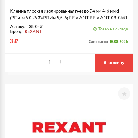
Клемма плоская изолированная гнездо 7.4 мм 4-6 мм d
(РПи-м 6.0-(6.3)/РПИм 5,5-6) RE x ANT RE x ANT 08-0451
Артикул: 08-0451
Товар на складе
Бренд:
REXANT
3 ₽
Самовывоз:
10.08.2026
В корзину