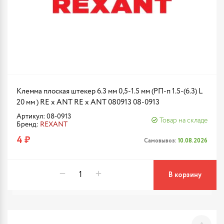
Клемма плоская штекер 6.3 мм 0,5-1.5 мм (РП-п 1.5-(6.3) L
20 мм ) RE x ANT RE x ANT 080913 08-0913
Артикул: 08-0913
Товар на складе
Бренд:
REXANT
4 ₽
Самовывоз:
10.08.2026
В корзину