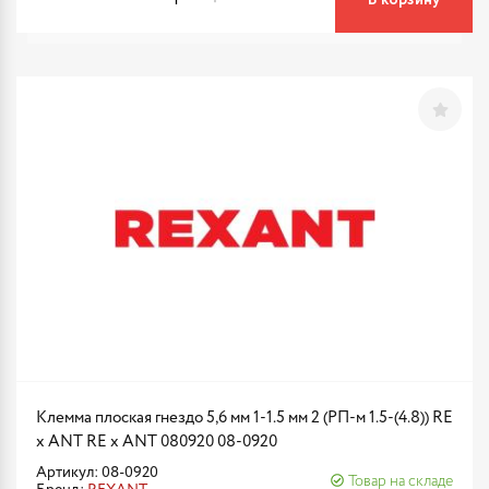
В корзину
Клемма плоская гнездо 5,6 мм 1-1.5 мм 2 (РП-м 1.5-(4.8)) RE
x ANT RE x ANT 080920 08-0920
Артикул: 08-0920
Товар на складе