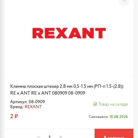
Клемма плоская штекер 2.8 мм 0,5-1.5 мм (РП-п 1.5-(2.8))
RE x ANT RE x ANT 080909 08-0909
Артикул: 08-0909
Товар на складе
Бренд:
REXANT
2 ₽
Самовывоз:
10.08.2026