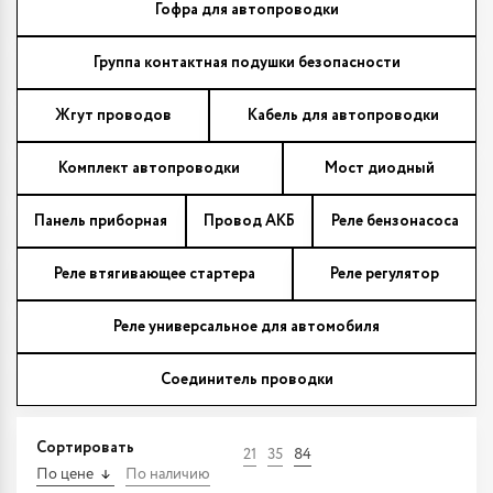
Гофра для автопроводки
Группа контактная подушки безопасности
Жгут проводов
Кабель для автопроводки
Комплект автопроводки
Мост диодный
Панель приборная
Провод АКБ
Реле бензонасоса
Реле втягивающее стартера
Реле регулятор
Реле универсальное для автомобиля
Соединитель проводки
Сортировать
21
35
84
По цене
По наличию