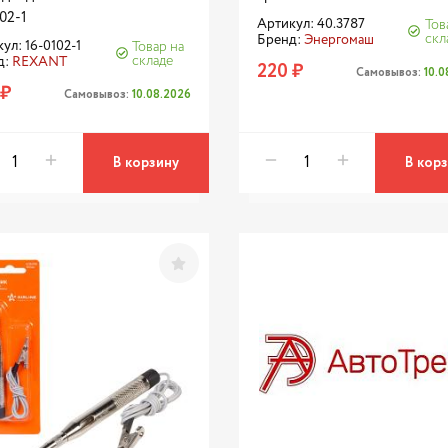
02-1
Артикул: 40.3787
Тов
скл
Бренд:
Энергомаш
ул: 16-0102-1
Товар на
складе
д:
REXANT
220 ₽
Самовывоз:
10.
 ₽
Самовывоз:
10.08.2026
В корзину
В кор