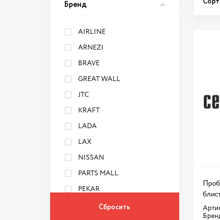
Сорт
Бренд
AIRLINE
ARNEZI
BRAVE
GREAT WALL
JTC
KRAFT
LADA
LAX
NISSAN
PARTS MALL
Проб
PEKAR
блис
PROconnect
Артик
Брен