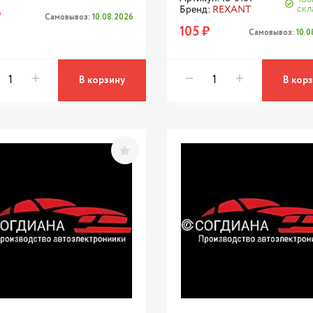
скл
Бренд:
REXANT
₽
Самовывоз:
10.08.2026
105 ₽
Самовывоз:
10.
В корзину
В кор