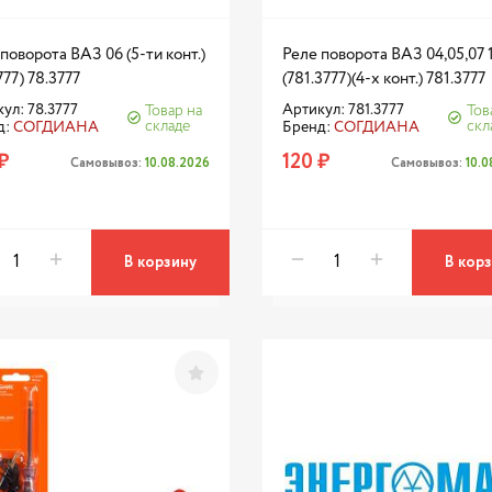
поворота ВАЗ 06 (5-ти конт.)
Реле поворота ВАЗ 04,05,07 1
777) 78.3777
(781.3777)(4-х конт.) 781.3777
ул: 78.3777
Артикул: 781.3777
Товар на
Тов
складе
скл
д:
СОГДИАНА
Бренд:
СОГДИАНА
₽
120 ₽
Самовывоз:
10.08.2026
Самовывоз:
10.
В корзину
В кор