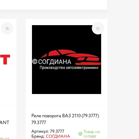
Реле поворота ВАЗ 2110 (79.3777)
XANT
79.3777
Артикул: 79.3777
Товар на
складе
Бренд:
СОГДИАНА
ар на