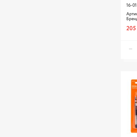
16-01
Артик
Брен
205