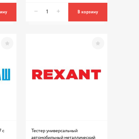
зину
В корзину
7 с
Тестер универсальный
автомобильный металлический