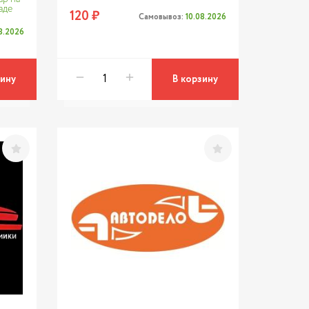
аде
120 ₽
Самовывоз:
10.08.2026
08.2026
зину
В корзину