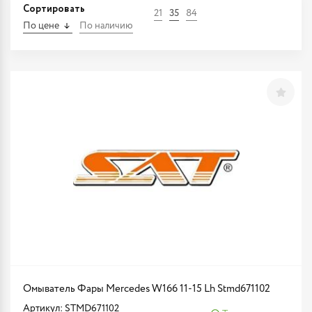
Сортировать
21
35
84
По цене
По наличию
Омыватель Фары Mercedes W166 11-15 Lh Stmd671102
Артикул: STMD671102