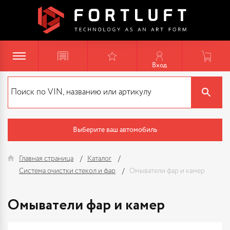
Вход
Выберите ваш автомобиль
Главная страница
Каталог
Система очистки стекол и фар
Омыватели фар и камер
Омыватели фар и камер