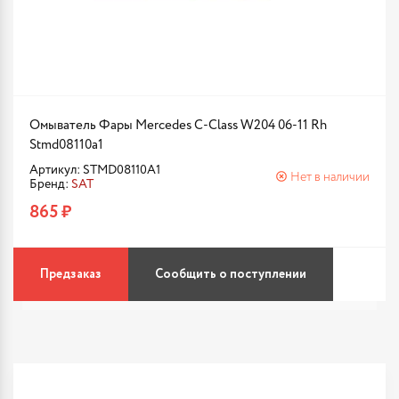
Омыватель Фары Mercedes C-Class W204 06-11 Rh
Stmd08110a1
Артикул: STMD08110A1
Нет в наличии
Бренд:
SAT
865 ₽
Предзаказ
Сообщить о поступлении