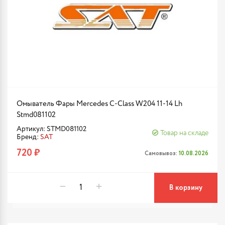
Омыватель Фары Mercedes C-Class W204 11-14 Lh
Stmd081102
Артикул: STMD081102
Товар на складе
Бренд:
SAT
720 ₽
Самовывоз:
10.08.2026
В корзину