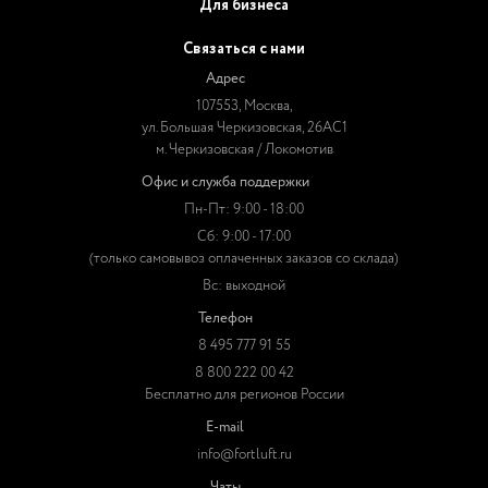
Для бизнеса
Связаться с нами
Адрес
107553, Москва,
ул. Большая Черкизовская, 26АС1
м. Черкизовская / Локомотив
Офис и служба поддержки
Пн-Пт: 9:00 - 18:00
Сб: 9:00 - 17:00
(только самовывоз оплаченных заказов со склада)
Вс: выходной
Телефон
8 495 777 91 55
8 800 222 00 42
Бесплатно для регионов России
E-mail
info@fortluft.ru
Чаты