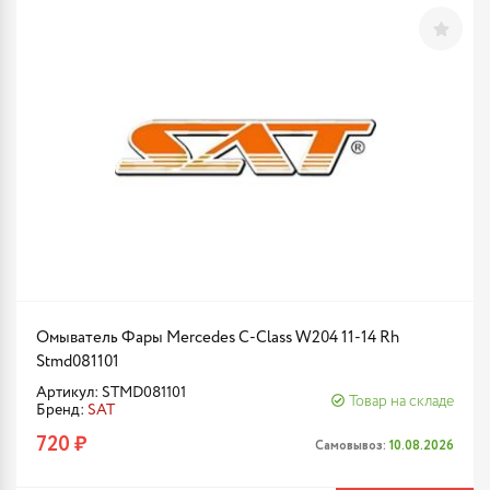
Омыватель Фары Mercedes C-Class W204 11-14 Rh
Stmd081101
Артикул: STMD081101
Товар на складе
Бренд:
SAT
720 ₽
Самовывоз:
10.08.2026