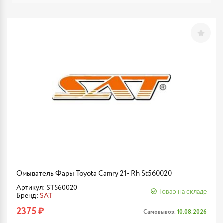
Омыватель Фары Toyota Camry 21- Rh St560020
Артикул: ST560020
Товар на складе
Бренд:
SAT
2375 ₽
Самовывоз:
10.08.2026