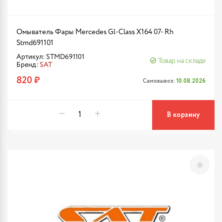
Омыватель Фары Mercedes Gl-Class X164 07- Rh
Stmd691101
Артикул: STMD691101
Товар на складе
Бренд:
SAT
820 ₽
Самовывоз:
10.08.2026
В корзину