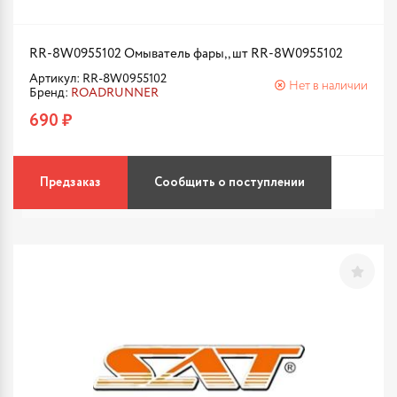
RR-8W0955102 Омыватель фары, , шт RR-8W0955102
Артикул: RR-8W0955102
Нет в наличии
Бренд:
ROADRUNNER
690 ₽
Предзаказ
Сообщить о поступлении