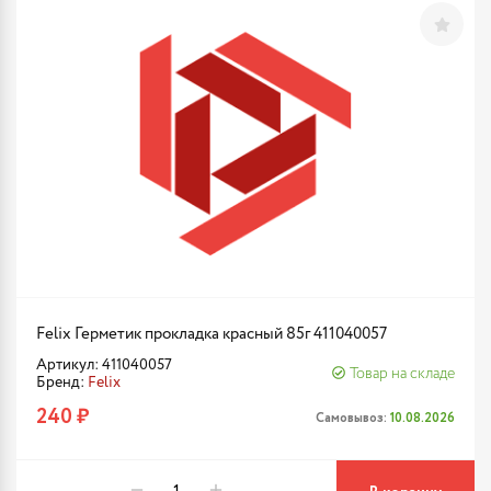
Felix Герметик прокладка красный 85г 411040057
Артикул: 411040057
Товар на складе
Бренд:
Felix
240 ₽
Самовывоз:
10.08.2026