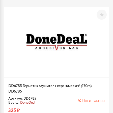
DD6785 Герметик глушителя керамический (170гр)
DD6785
Артикул: DD6785
Нет в наличии
Бренд:
DoneDeal
325 ₽