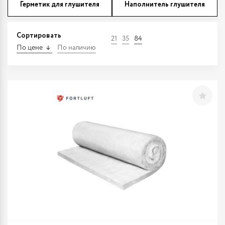
Герметик для глушителя
Наполнитель глушителя
Сортировать
21
35
84
По цене
По наличию