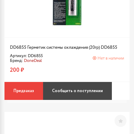
DD6855 Герметик системы охлаждения (20гр) DD6855
Артикул: DD6855
Нет в наличии
Бренд:
DoneDeal
200 ₽
Предзаказ
Сообщить о поступлении