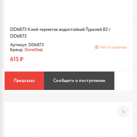
DD6873 Клей-герметик водостойкий Турклей 82 г
DD6873
Артикул: DD6873
Нет в наличии
Бренд:
DoneDeal
615 ₽
Предзаказ
Сообщить о поступлении