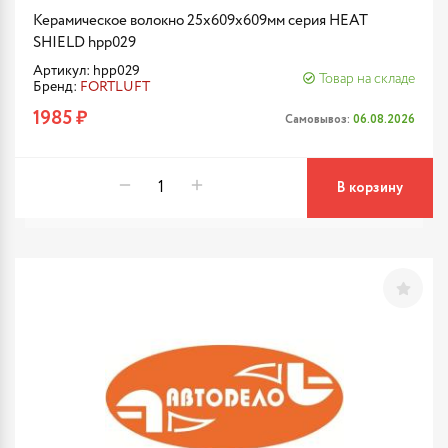
Керамическое волокно 25x609x609мм серия HEAT
SHIELD hpp029
Артикул: hpp029
Товар на складе
Бренд:
FORTLUFT
1985 ₽
Самовывоз:
06.08.2026
В корзину