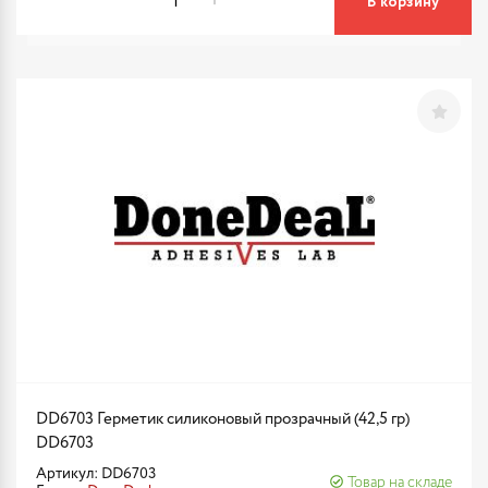
В корзину
DD6703 Герметик силиконовый прозрачный (42,5 гр)
DD6703
Артикул: DD6703
Товар на складе