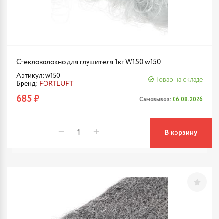
Стекловолокно для глушителя 1кг W150 w150
Артикул: w150
Товар на складе
Бренд:
FORTLUFT
685 ₽
Самовывоз:
06.08.2026
В корзину