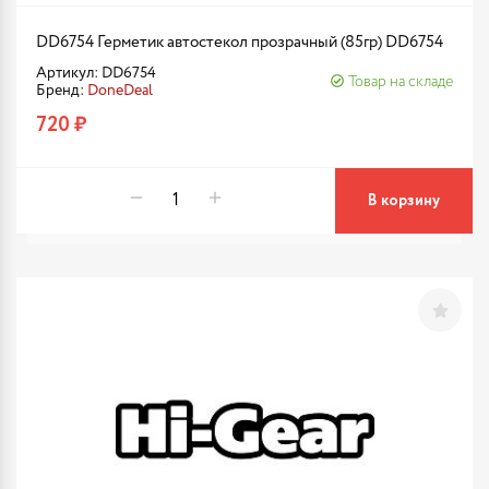
DD6754 Герметик автостекол прозрачный (85гр) DD6754
Артикул: DD6754
Товар на складе
Бренд:
DoneDeal
720 ₽
В корзину