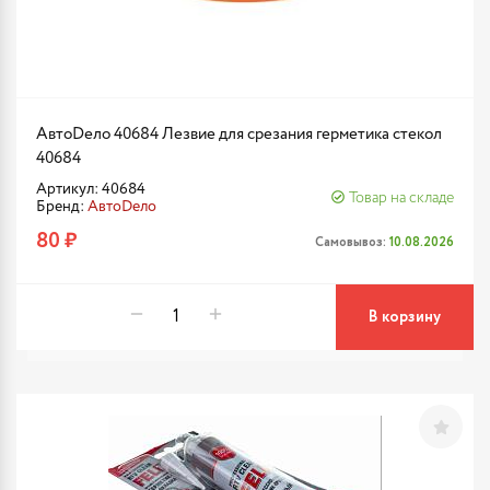
АвтоDело 40684 Лезвие для срезания герметика стекол
40684
Артикул: 40684
Товар на складе
Бренд:
АвтоDело
80 ₽
Самовывоз:
10.08.2026
В корзину