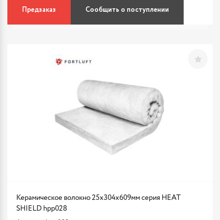
Предзаказ
Сообщить о поступлении
Керамическое волокно 25x304x609мм серия HEAT
SHIELD hpp028