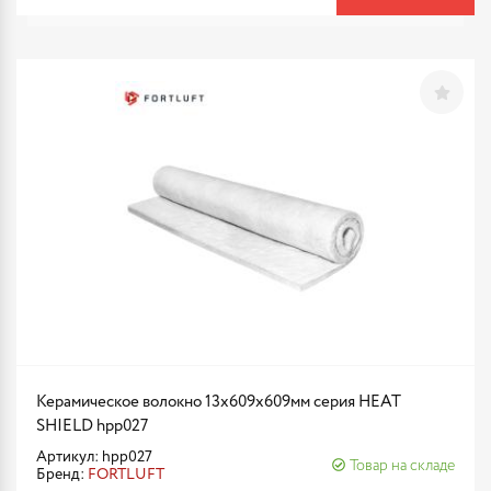
Керамическое волокно 13x609x609мм серия HEAT
SHIELD hpp027
Артикул: hpp027
Товар на складе
Бренд:
FORTLUFT