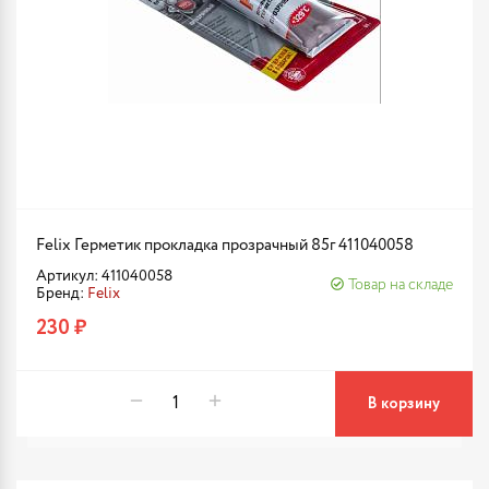
Felix Герметик прокладка прозрачный 85г 411040058
Артикул: 411040058
Товар на складе
Бренд:
Felix
230 ₽
В корзину