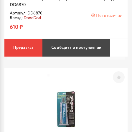
DD6870
Артикул: DD6870
Нет в наличии
Бренд:
DoneDeal
610 ₽
Предзаказ
Сообщить о поступлении