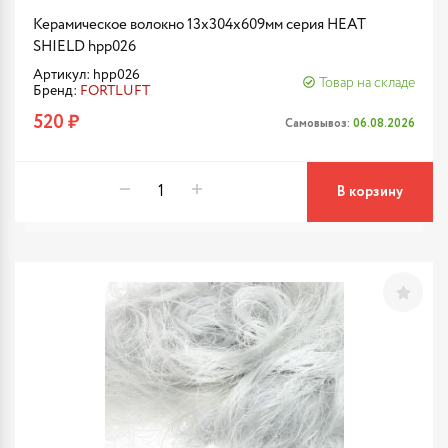
Керамическое волокно 13x304x609мм серия HEAT
SHIELD hpp026
Артикул: hpp026
Товар на складе
Бренд:
FORTLUFT
520 ₽
Самовывоз:
06.08.2026
В корзину