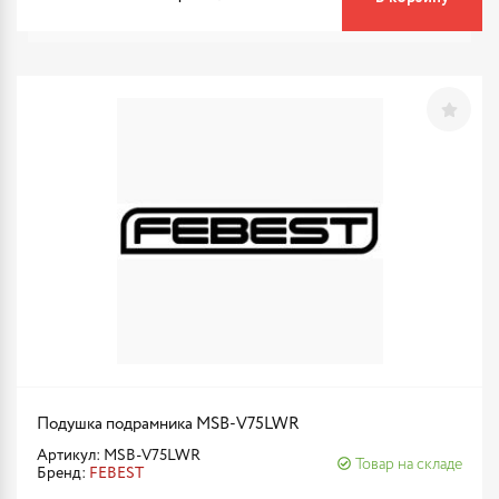
Подушка подрамника MSB-V75LWR
Артикул: MSB-V75LWR
Товар на складе
Бренд:
FEBEST