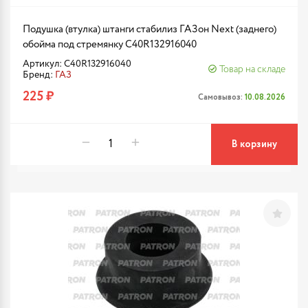
Подушка (втулка) штанги стабилиз ГАЗон Next (заднего)
обойма под стремянку C40R132916040
Артикул: C40R132916040
Товар на складе
Бренд:
ГАЗ
225 ₽
Самовывоз:
10.08.2026
В корзину