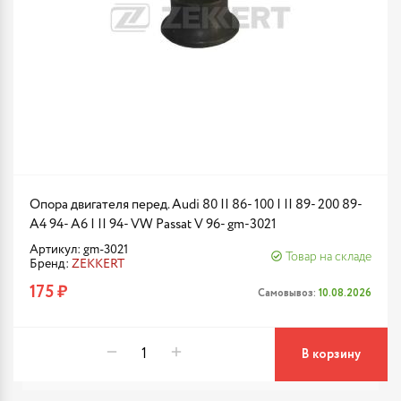
Опора двигателя перед. Audi 80 II 86- 100 I II 89- 200 89-
A4 94- A6 I II 94- VW Passat V 96- gm-3021
Артикул: gm-3021
Товар на складе
Бренд:
ZEKKERT
175 ₽
Самовывоз:
10.08.2026
В корзину