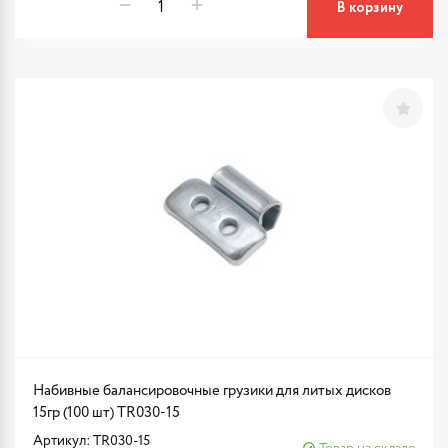
В корзину
Набивные балансировочные грузики для литых дисков
15гр (100 шт) TR030-15
Артикул: TR030-15