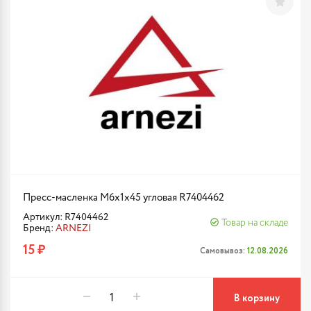
Пресс-масленка М6x1x45 угловая R7404462
Артикул: R7404462
Товар на складе
Бренд:
ARNEZI
15 ₽
Самовывоз:
12.08.2026
В корзину