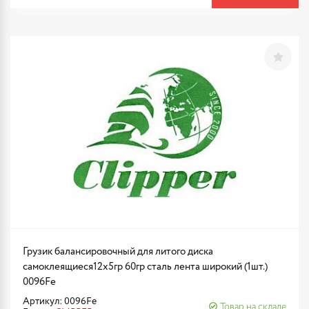
Грузик балансировочный для литого диска
самоклеящиеся12х5гр 60гр сталь лента широкий (1шт.)
0096Fe
Артикул: 0096Fe
Товар на складе