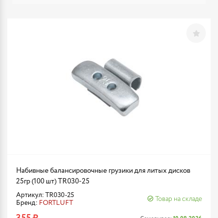
Набивные балансировочные грузики для литых дисков
25гр (100 шт) TR030-25
Артикул: TR030-25
Товар на складе
Бренд:
FORTLUFT