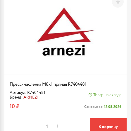
Пресс-масленка М8x1 прямая R7404481
Артикул: R7404481
Товар на складе
Бренд:
ARNEZI
10 ₽
Самовывоз:
12.08.2026
В корзину