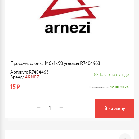
Пресс-масленка М6x1x90 угловая R7404463
Артикул: R7404463
Товар на складе
Бренд:
ARNEZI
15 ₽
Самовывоз:
12.08.2026
В корзину