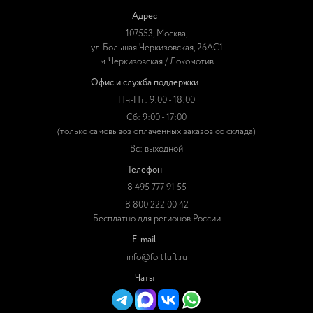
Адрес
107553, Москва,
ул. Большая Черкизовская, 26АС1
м. Черкизовская / Локомотив
Офис и служба поддержки
Пн-Пт: 9:00 - 18:00
Сб: 9:00 - 17:00
(только самовывоз оплаченных заказов со склада)
Вс: выходной
Телефон
8 495 777 91 55
8 800 222 00 42
Бесплатно для регионов России
E-mail
info@fortluft.ru
Чаты