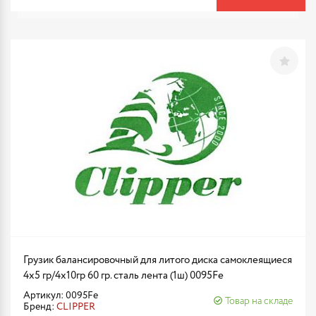
Грузик балансировочный для литого диска самоклеящиеся
4х5 гр/4x10гр 60 гр. сталь лента (1ш) 0095Fe
Артикул: 0095Fe
Товар на складе
Бренд:
CLIPPER