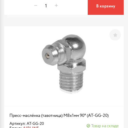
В корзину
Пресс-маслёнка (тавотница) М8х1мм 90° (AT-GG-20)
Артикул: AT-GG-20
Товар на складе