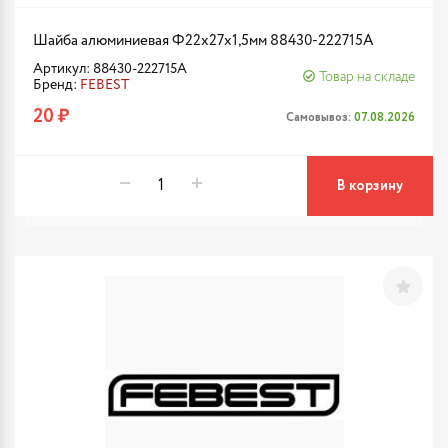
Шайба алюминиевая Ф22x27x1,5мм 88430-222715A
Артикул: 88430-222715A
Товар на складе
Бренд:
FEBEST
20 ₽
Самовывоз:
07.08.2026
В корзину