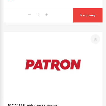
В корзину
P37-2432 Шайба металлическая