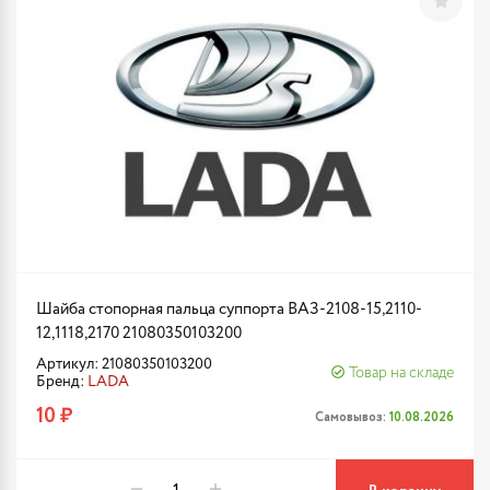
Шайба стопорная пальца суппорта ВАЗ-2108-15,2110-
12,1118,2170 21080350103200
Артикул: 21080350103200
Товар на складе
Бренд:
LADA
10 ₽
Самовывоз:
10.08.2026