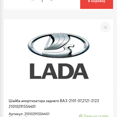
В корзину
Шайба амортизатора заднего ВАЗ-2101-07,2121-2123
21010291554401
Артикул: 21010291554401
Товар на складе