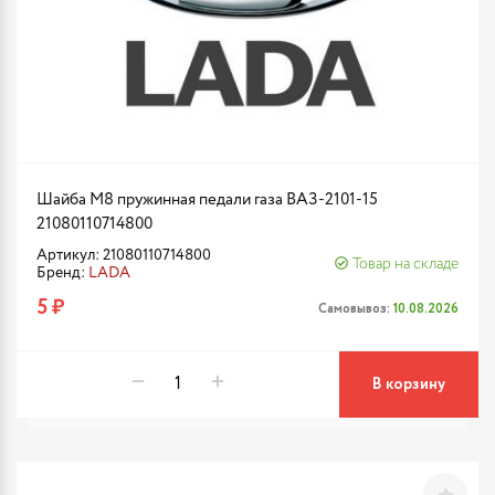
Шайба М8 пружинная педали газа ВАЗ-2101-15
21080110714800
Артикул: 21080110714800
Товар на складе
Бренд:
LADA
5 ₽
Самовывоз:
10.08.2026
В корзину