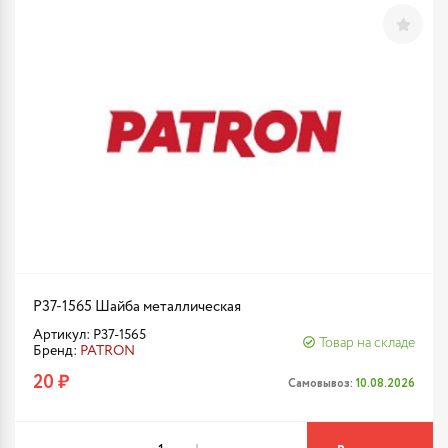
P37-1565 Шайба металлическая
Артикул: P37-1565
Товар на складе
Бренд:
PATRON
20 ₽
Самовывоз:
10.08.2026