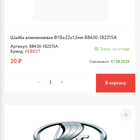
Шайба алюминиевая Ф18x22x1,5мм 88430-182215A
Артикул: 88430-182215A
Товар на складе
Бренд:
FEBEST
20 ₽
Самовывоз:
07.08.2026
В корзину