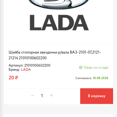
Шайба стопорная звездочки р/вала ВАЗ-2101-07,2121-
21214 21010100602200
Артикул: 21010100602200
Товар на складе
Бренд:
LADA
20 ₽
Самовывоз:
10.08.2026
В корзину