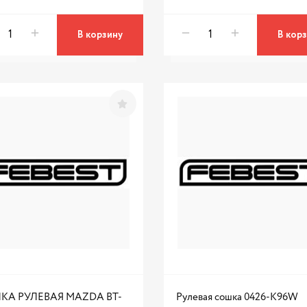
В корзину
В кор
КА РУЛЕВАЯ MAZDA BT-
Рулевая сошка 0426-K96W