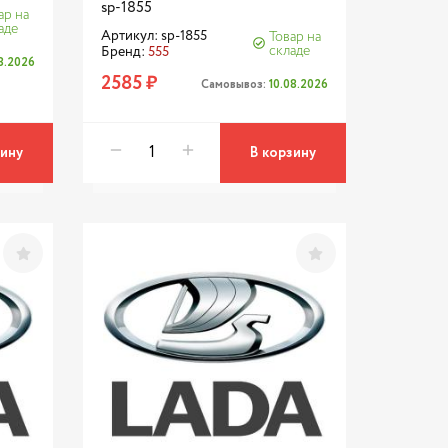
sp-1855
ар на
аде
Артикул: sp-1855
Товар на
складе
Бренд:
555
8.2026
2585 ₽
Самовывоз:
10.08.2026
зину
В корзину