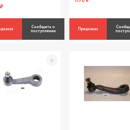
1170 ₽
 ₽
Сообщить о
Сообщ
дзаказ
Предзаказ
поступлении
поступ