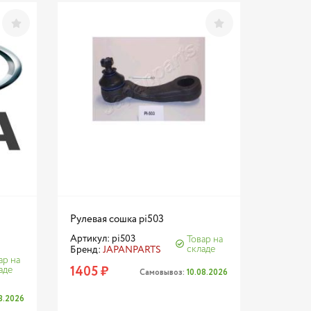
Рулевая сошка pi503
Артикул: pi503
Товар на
складе
Бренд:
JAPANPARTS
ар на
1405 ₽
аде
Самовывоз:
10.08.2026
08.2026