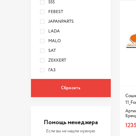
555
FEBEST
JAPANPARTS
LADA
MALO
SAT
ZEKKERT
ГАЗ
Сошк
11_Fo
Арти
Брен
Помощь менеджера
1235
Если вы не нашли нужную