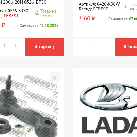
N 2006-2011 0526-BT50
Артикул: 0426-K96W
Тов
скл
Бренд:
FEBEST
ул: 0526-BT50
Товар на
складе
д:
FEBEST
2160 ₽
Самовывоз:
07.0
 ₽
Самовывоз:
10.08.2026
В корзину
В кор