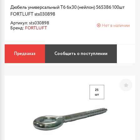
Дюбель универсальный Т6 6х30 (нейлон) 565386 100шт
FORTLUFT sts030898
Артикул: sts030898
Нет в наличии
Бренд:
FORTLUFT
Предзаказ
Сообщить о поступлении