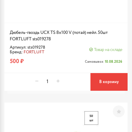
Дюбель-гвоздь UCX TS 8х100 V (потай) нейл. 50шт
FORTLUFT sts019278
Артикул: sts019278
Товар на складе
Бренд:
FORTLUFT
500 ₽
Самовывоз:
10.08.2026
В корзину