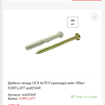
Дюбель-гвоздь UCX 6х70 V (цилиндр) нейл. 100шт
FORTLUFT sts021349
Артикул: sts021349
Товар на складе
Бренд:
FORTLUFT