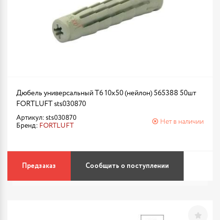
Дюбель универсальный Т6 10х50 (нейлон) 565388 50шт
FORTLUFT sts030870
Артикул: sts030870
Нет в наличии
Бренд:
FORTLUFT
Предзаказ
Сообщить о поступлении