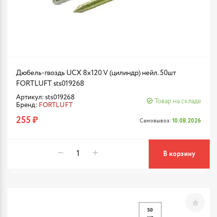
Дюбель-гвоздь UCX 8х120 V (цилиндр) нейл. 50шт
FORTLUFT sts019268
Артикул: sts019268
Товар на складе
Бренд:
FORTLUFT
255 ₽
Самовывоз:
10.08.2026
В корзину