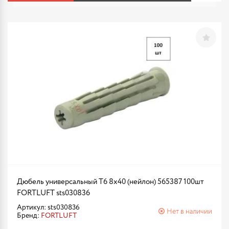
Дюбель универсальный Т6 8х40 (нейлон) 565387 100шт
FORTLUFT sts030836
Артикул: sts030836
Нет в наличии
Бренд:
FORTLUFT