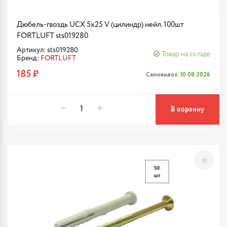
Дюбель-гвоздь UCX 5х25 V (цилиндр) нейл. 100шт
FORTLUFT sts019280
Артикул: sts019280
Товар на складе
Бренд:
FORTLUFT
185 ₽
Самовывоз:
10.08.2026
В корзину