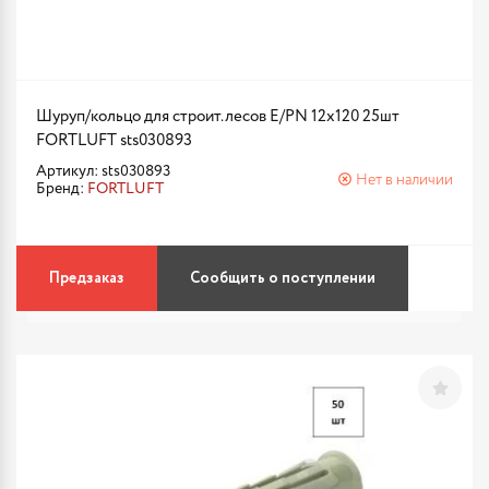
Шуруп/кольцо для строит.лесов E/PN 12х120 25шт
FORTLUFT sts030893
Артикул: sts030893
Нет в наличии
Бренд:
FORTLUFT
Предзаказ
Сообщить о поступлении