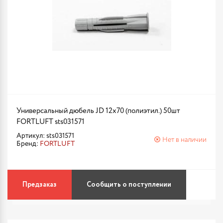
Универсальный дюбель JD 12х70 (полиэтил.) 50шт
FORTLUFT sts031571
Артикул: sts031571
Нет в наличии
Бренд:
FORTLUFT
Предзаказ
Сообщить о поступлении