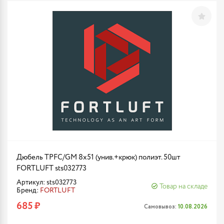
Дюбель TPFC/GM 8х51 (унив.+крюк) полиэт. 50шт
FORTLUFT sts032773
Артикул: sts032773
Товар на складе
Бренд:
FORTLUFT
685 ₽
Самовывоз:
10.08.2026