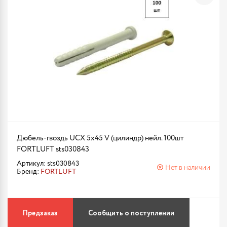
Дюбель-гвоздь UCX 5х45 V (цилиндр) нейл. 100шт
FORTLUFT sts030843
Артикул: sts030843
Нет в наличии
Бренд:
FORTLUFT
Предзаказ
Сообщить о поступлении