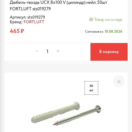
Дюбель-гвоздь UCX 8х100 V (цилиндр) нейл. 50шт
FORTLUFT sts019279
Артикул: sts019279
Товар на складе
Бренд:
FORTLUFT
465 ₽
Самовывоз:
10.08.2026
В корзину