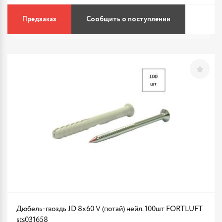
Предзаказ
Сообщить о поступлении
Дюбель-гвоздь JD 8х60 V (потай) нейл. 100шт FORTLUFT
sts031658