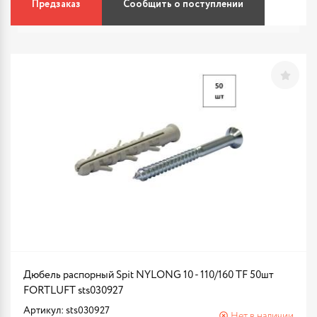
Предзаказ
Сообщить о поступлении
Дюбель распорный Spit NYLONG 10 - 110/160 TF 50шт
FORTLUFT sts030927
Артикул: sts030927
Нет в наличии