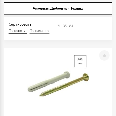
Анкерная, Дюбельная Техника
Сортировать
21
35
84
По цене
По наличию