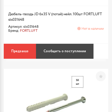
Дюбель-гвоздь JD 6х35 V (потай) нейл. 100шт FORTLUFT
sts031648
Артикул: sts031648
Нет в наличии
Бренд:
FORTLUFT
Предзаказ
Сообщить о поступлении