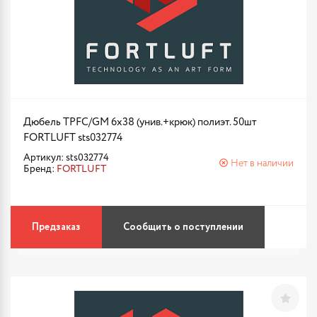
Дюбель TPFC/GM 6х38 (унив.+крюк) полиэт. 50шт
FORTLUFT sts032774
Артикул: sts032774
Нет в наличии
Бренд:
FORTLUFT
Предзаказ
Сообщить о поступлении