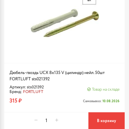
Дюбель-гвоздь UCX 8х135 V (цилиндр) нейл. 50шт
FORTLUFT sts021392
Артикул: sts021392
Товар на складе
Бренд:
FORTLUFT
315 ₽
Самовывоз:
10.08.2026
В корзину