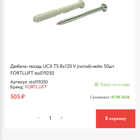
Дюбель-гвоздь UCX TS 8х120 V (потай) нейл. 50шт
FORTLUFT sts019250
Артикул: sts019250
Товар на складе
Бренд:
FORTLUFT
505 ₽
Самовывоз:
10.08.2026
В корзину