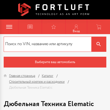
Вход
Выберите ваш автомобиль
Главная страница
Каталог
Строительный крепеж и расходники
Дюбельная Техника Elematic
Дюбельная Техника Elematic