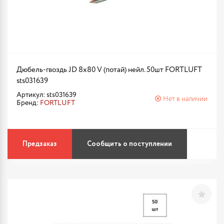
Дюбель-гвоздь JD 8х80 V (потай) нейл. 50шт FORTLUFT
sts031639
Артикул: sts031639
Нет в наличии
Бренд:
FORTLUFT
Предзаказ
Сообщить о поступлении