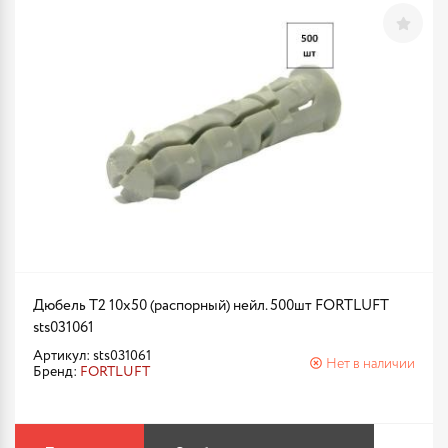
Дюбель T2 10х50 (распорный) нейл. 500шт FORTLUFT
sts031061
Артикул: sts031061
Нет в наличии
Бренд:
FORTLUFT