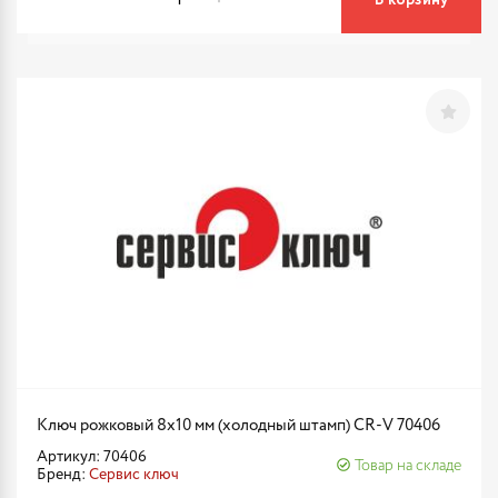
В корзину
Ключ рожковый 8х10 мм (холодный штамп) CR-V 70406
Артикул: 70406
Товар на складе
Бренд:
Сервис ключ