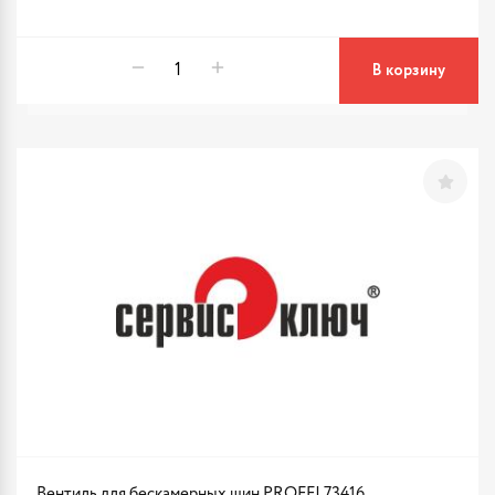
В корзину
Вентиль для бескамерных шин PROFFI 73416