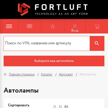
Вход
Выберите ваш автомобиль
Главная страница
Каталог
Автосвет
Автолампы
Автолампы
Сортировать
21
35
84