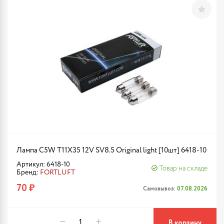
Лампа C5W T11X35 12V SV8.5 Original light [10шт] 6418-10
Артикул: 6418-10
Товар на складе
Бренд:
FORTLUFT
70 ₽
Самовывоз:
07.08.2026
В корзину