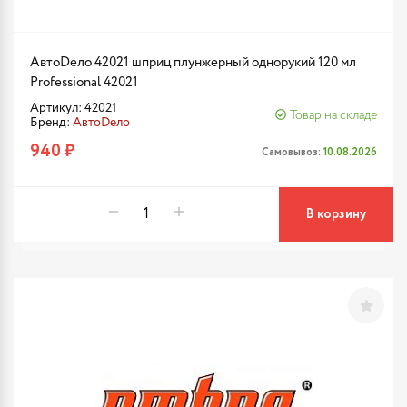
АвтоDело 42021 шприц плунжерный однорукий 120 мл
Professional 42021
Артикул: 42021
Товар на складе
Бренд:
АвтоDело
940 ₽
Самовывоз:
10.08.2026
В корзину