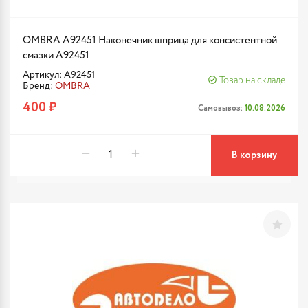
OMBRA A92451 Наконечник шприца для консистентной
смазки A92451
Артикул: A92451
Товар на складе
Бренд:
OMBRA
400 ₽
Самовывоз:
10.08.2026
В корзину