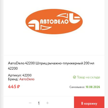
АвтоDело 42200 Шприц рычажно-плунжерный 200 мл
42200
Артикул: 42200
Товар на складе
Бренд:
АвтоDело
445 ₽
Самовывоз:
10.08.2026
В корзину