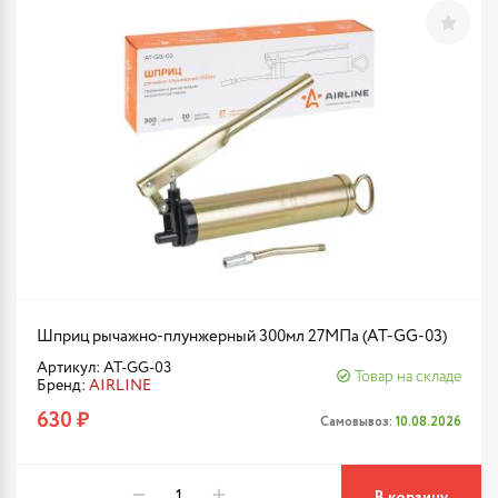
Шприц рычажно-плунжерный 300мл 27МПа (AT-GG-03)
Артикул: AT-GG-03
Товар на складе
Бренд:
AIRLINE
630 ₽
Самовывоз:
10.08.2026