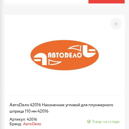
АвтоDело 42016 Наконечник угловой для плунжерного
шприца 110 мм 42016
Артикул: 42016
Товар на складе
Бренд:
АвтоDело