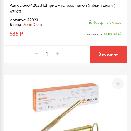
АвтоDело 42023 Шприц маслозаливной (гибкий шланг)
42023
Артикул: 42023
Товар на складе
Бренд:
АвтоDело
535 ₽
Самовывоз:
10.08.2026
В корзину