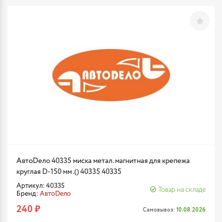
АвтоDело 40335 миска метал. магнитная для крепежа
круглая D-150 мм .() 40335 40335
Артикул: 40335
Товар на складе
Бренд:
АвтоDело
240 ₽
Самовывоз:
10.08.2026