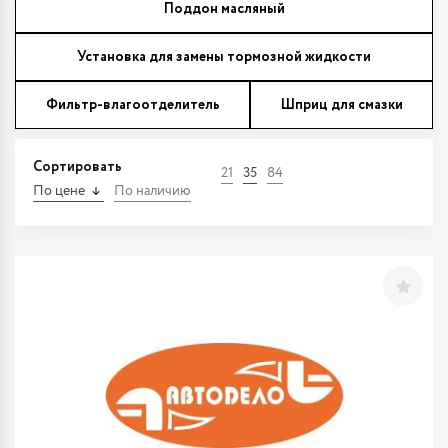
Поддон масляный
Установка для замены тормозной жидкости
Фильтр-влагоотделитель
Шприц для смазки
Сортировать
21
35
84
По цене
По наличию