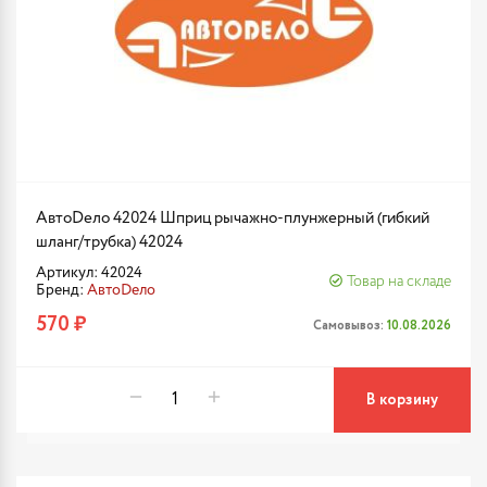
АвтоDело 42024 Шприц рычажно-плунжерный (гибкий
шланг/трубка) 42024
Артикул: 42024
Товар на складе
Бренд:
АвтоDело
570 ₽
Самовывоз:
10.08.2026
В корзину