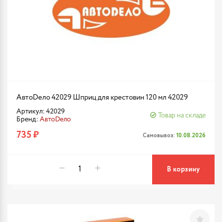
АвтоDело 42029 Шприц для крестовин 120 мл 42029
Артикул: 42029
Товар на складе
Бренд:
АвтоDело
735 ₽
Самовывоз:
10.08.2026
В корзину