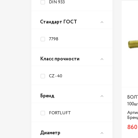
DIN 933
Стандарт ГОСТ
7798
Класс прочности
CZ - 40
Бренд
БОЛТ
100ш
Артик
FORTLUFT
Брен
860
Диаметр