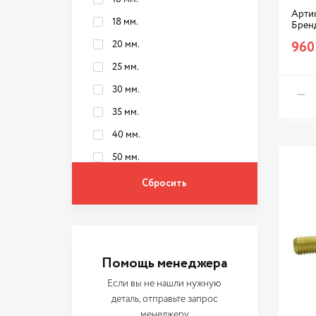
Артик
18 мм.
Брен
960
20 мм.
25 мм.
30 мм.
35 мм.
40 мм.
50 мм.
60 мм.
8 мм.
Помощь менеджера
Если вы не нашли нужную
деталь, отправьте запрос
менеджеру