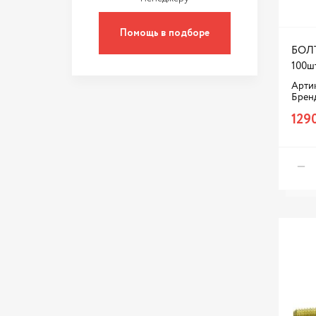
Помощь в подборе
БОЛТ
100ш
Артик
Брен
129