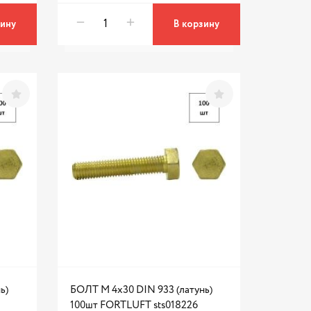
зину
В корзину
ь)
БОЛТ М 4х30 DIN 933 (латунь)
100шт FORTLUFT sts018226