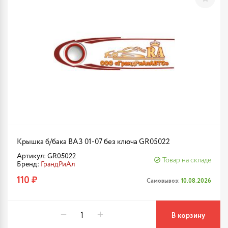
Крышка б/бака ВАЗ 01-07 без ключа GR05022
Артикул: GR05022
Товар на складе
Бренд:
ГрандРиАл
110 ₽
Самовывоз:
10.08.2026
В корзину