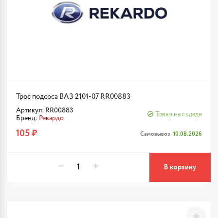
Трос подсоса ВАЗ 2101-07 RR00883
Артикул: RR00883
Товар на складе
Бренд:
Рекардо
105 ₽
Самовывоз:
10.08.2026
В корзину