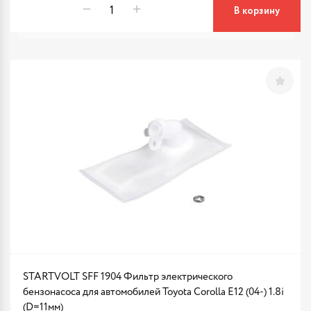
В корзину
STARTVOLT SFF 1904 Фильтр электрического
бензонасоса для автомобилей Toyota Corolla E12 (04-) 1.8i
(D=11мм)