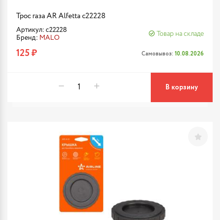
Трос газа AR Alfetta c22228
Артикул: c22228
Товар на складе
Бренд:
MALO
125 ₽
Самовывоз:
10.08.2026
В корзину