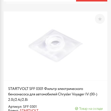
STARTVOLT SFF 0301 Фильтр электрического
бензонасоса для автомобилей Chrysler Voyager IV (00-)
2.0i/2.4i/2.8i
Артикул: SFF 0301
Товар на складе
Бренд:
STARTVOLT