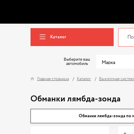
Каталог
Выберите ваш
автомобиль
Главная страница
Каталог
Выхлопная систем
Обманки лямбда-зонда
Обманки лямбда-зонда по 