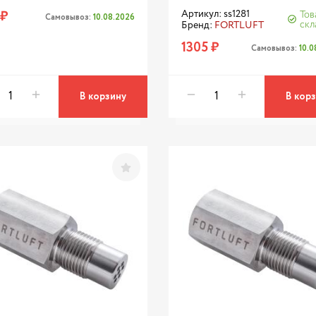
 ₽
Артикул: ss1281
Тов
Самовывоз:
10.08.2026
скл
Бренд:
FORTLUFT
1305 ₽
Самовывоз:
10.
В корзину
В кор