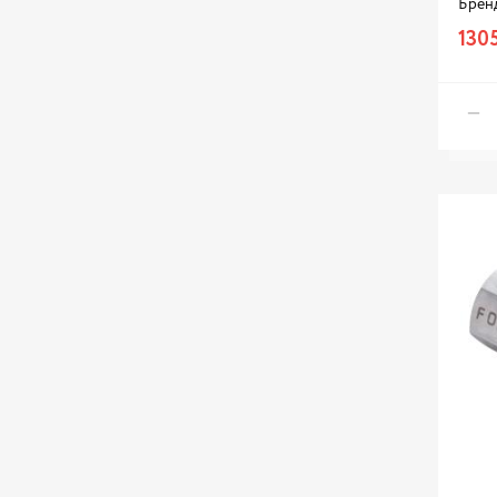
Брен
1305