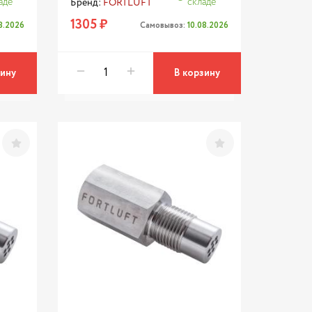
аде
складе
Бренд:
FORTLUFT
1305 ₽
08.2026
Самовывоз:
10.08.2026
зину
В корзину