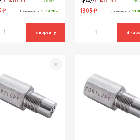
складе
скл
д:
FORTLUFT
Бренд:
FORTLUFT
 ₽
1305 ₽
Самовывоз:
10.08.2026
Самовывоз:
10.
В корзину
В кор