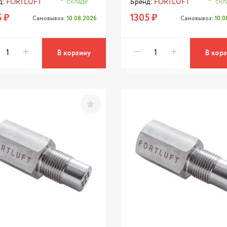
складе
скл
д:
FORTLUFT
Бренд:
FORTLUFT
 ₽
1305 ₽
Самовывоз:
10.08.2026
Самовывоз:
10.
В корзину
В кор