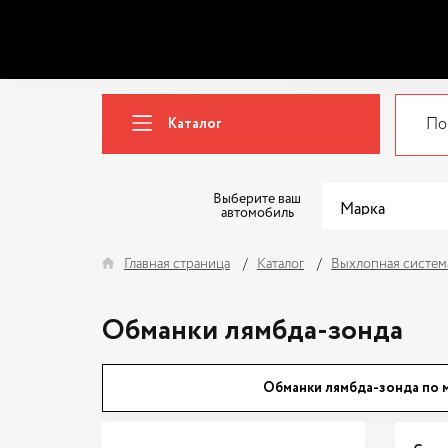
Каталог
Выберите ваш
автомобиль
Главная страница
Каталог
Выхлопная систем
Обманки лямбда-зонда
Обманки лямбда-зонда по 