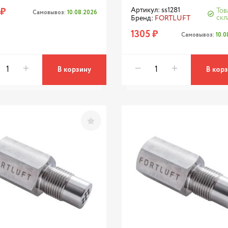
 ₽
Артикул: ss1281
Тов
Самовывоз:
10.08.2026
скл
Бренд:
FORTLUFT
1305 ₽
Самовывоз:
10.
В корзину
В кор