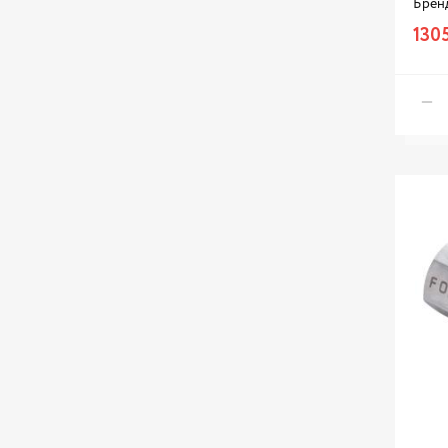
Брен
1305