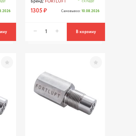
аде
складе
Бренд:
FORTLUFT
1305 ₽
08.2026
Самовывоз:
10.08.2026
зину
В корзину