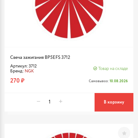
Свеча зажигания BP5EFS 3712
Артикул: 3712
Товар на складе
Бренд:
NGK
270 ₽
Самовывоз:
10.08.2026
В корзину