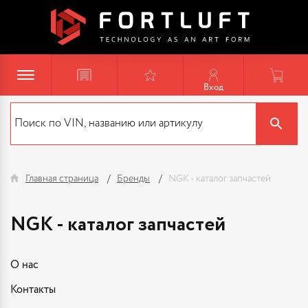
Вход
Главная страница
Бренды
NGK - каталог запчастей
NGK - каталог запчастей
О нас
Контакты