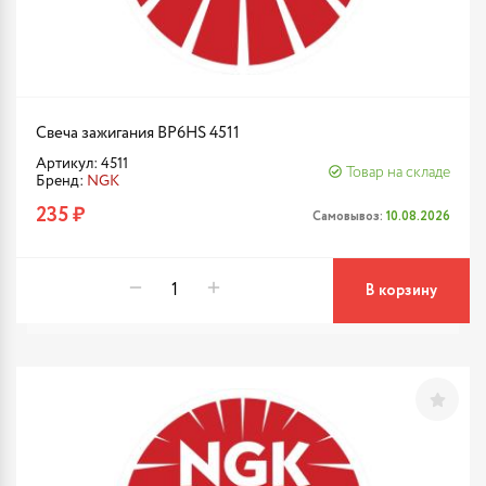
Свеча зажигания BP6HS 4511
Артикул: 4511
Товар на складе
Бренд:
NGK
235 ₽
Самовывоз:
10.08.2026
В корзину