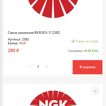
Свеча зажигания BKR5ES-11 2382
Артикул: 2382
Товар на складе
Бренд:
NGK
280 ₽
Самовывоз:
10.08.2026
В корзину