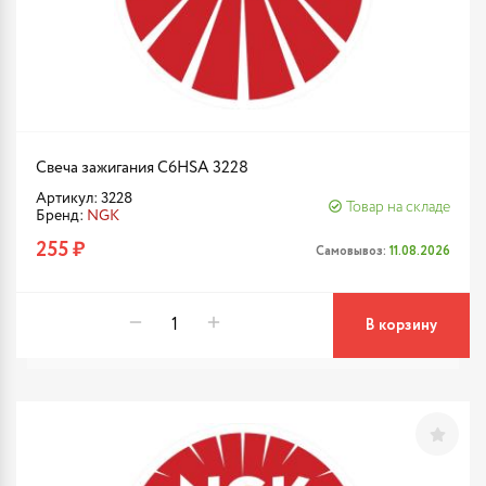
Свеча зажигания C6HSA 3228
Артикул: 3228
Товар на складе
Бренд:
NGK
255 ₽
Самовывоз:
11.08.2026
В корзину