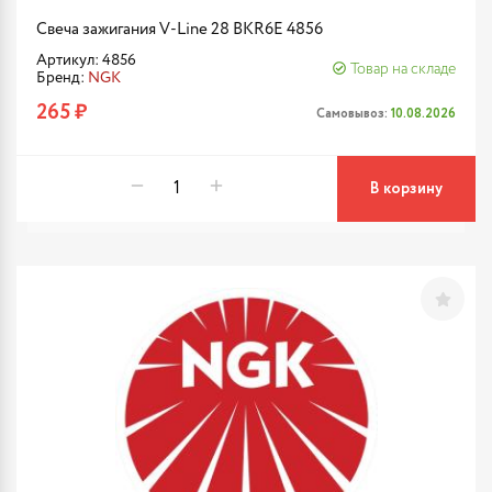
Свеча зажигания V-Line 28 BKR6E 4856
Артикул: 4856
Товар на складе
Бренд:
NGK
265 ₽
Самовывоз:
10.08.2026
В корзину