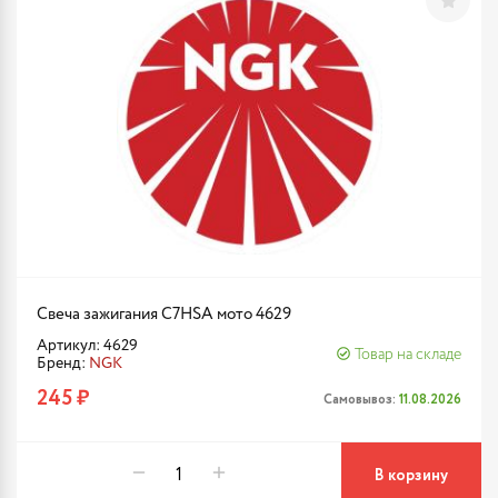
Свеча зажигания C7HSA мото 4629
Артикул: 4629
Товар на складе
Бренд:
NGK
245 ₽
Самовывоз:
11.08.2026
В корзину