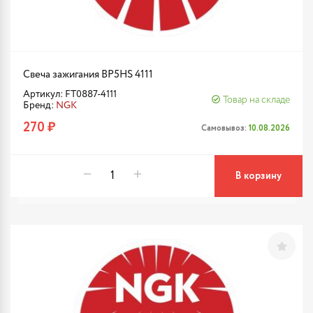
Свеча зажигания BP5HS 4111
Артикул: FT0887-4111
Товар на складе
Бренд:
NGK
270 ₽
Самовывоз:
10.08.2026
В корзину