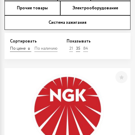
Прочие товары
Электрооборудование
Система зажигания
Сортировать
Показывать
По цене
По наличию
21
35
84