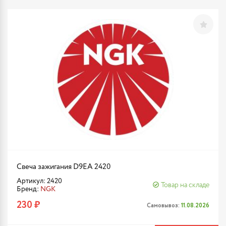
Свеча зажигания D9EA 2420
Артикул: 2420
Товар на складе
Бренд:
NGK
230 ₽
Самовывоз:
11.08.2026