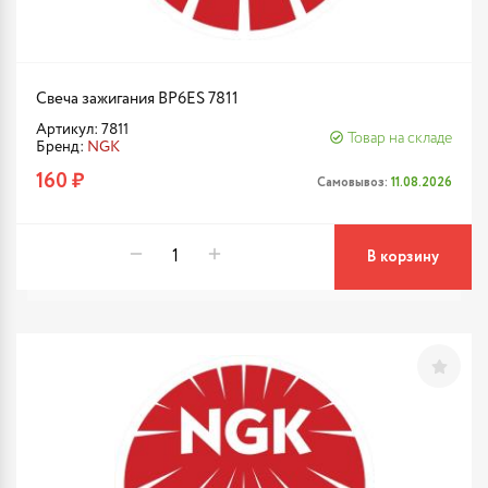
Свеча зажигания BP6ES 7811
Артикул: 7811
Товар на складе
Бренд:
NGK
160 ₽
Самовывоз:
11.08.2026
В корзину