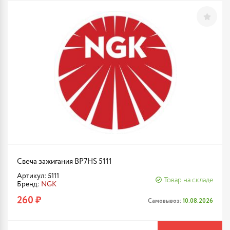
Свеча зажигания BP7HS 5111
Артикул: 5111
Товар на складе
Бренд:
NGK
260 ₽
Самовывоз:
10.08.2026