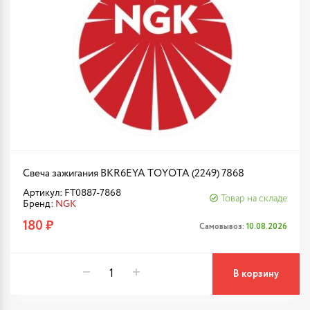
Свеча зажигания BKR6EYA TOYOTA (2249) 7868
Артикул: FT0887-7868
Товар на складе
Бренд:
NGK
180 ₽
Самовывоз:
10.08.2026
В корзину