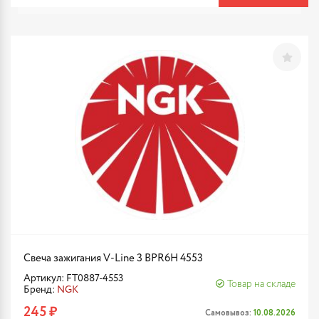
Свеча зажигания V-Line 3 BPR6H 4553
Артикул: FT0887-4553
Товар на складе
Бренд:
NGK
245 ₽
Самовывоз:
10.08.2026