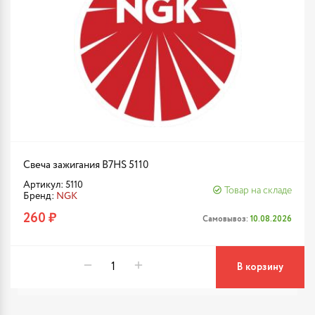
Свеча зажигания B7HS 5110
Артикул: 5110
Товар на складе
Бренд:
NGK
260 ₽
Самовывоз:
10.08.2026
В корзину