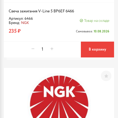
Свеча зажигания V-Line 5 BP6EF 6466
Артикул: 6466
Товар на складе
Бренд:
NGK
235 ₽
Самовывоз:
10.08.2026
В корзину