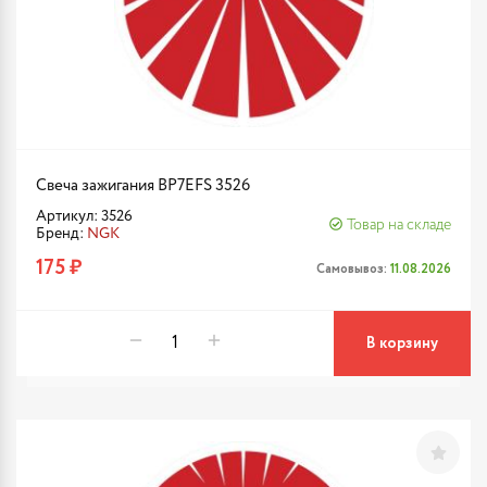
Свеча зажигания BP7EFS 3526
Артикул: 3526
Товар на складе
Бренд:
NGK
175 ₽
Самовывоз:
11.08.2026
В корзину