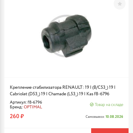
Крепление стабилизатора RENAULT: 19 I (B/C53_) 19 I
Cabriolet (D53_) 19 I Chamade (L53_) 19 I Kas f8-6796
Артикул: f8-6796
Товар на складе
Бренд:
OPTIMAL
260 ₽
Самовывоз:
10.08.2026