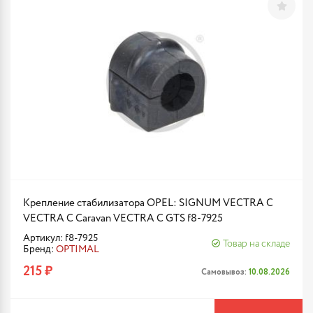
Крепление стабилизатора OPEL: SIGNUM VECTRA C
VECTRA C Caravan VECTRA C GTS f8-7925
Артикул: f8-7925
Товар на складе
Бренд:
OPTIMAL
215 ₽
Самовывоз:
10.08.2026