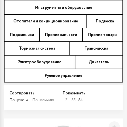
Инструменты и оборудование
Отопители и кондиционирование
Подвеска
Подшипники
Прочие запчасти
Прочие товары
Тормозная система
Трансмиссия
Электрооборудование
Двигатель
Рулевое управление
Сортировать
Показывать
По цене
По наличию
21
35
84