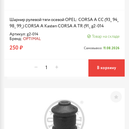
Шарнир рулевой тяги осевой OPEL: CORSA A CC (93_ 94_
98_ 99_) CORSA A Kasten CORSA A TR (91_ g2-014
Артикул: g2-014
Товар на складе
Бренд:
OPTIMAL
250 ₽
Самовывоз:
11.08.2026
В корзину