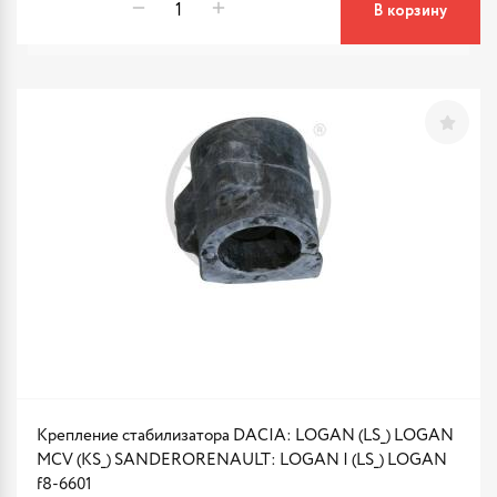
В корзину
Крепление стабилизатора DACIA: LOGAN (LS_) LOGAN
MCV (KS_) SANDERORENAULT: LOGAN I (LS_) LOGAN
f8-6601