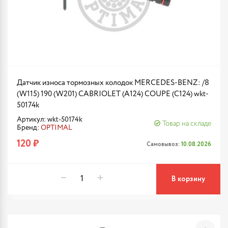
Датчик износа тормозных колодок MERCEDES-BENZ: /8
(W115) 190 (W201) CABRIOLET (A124) COUPE (C124) wkt-
50174k
Артикул: wkt-50174k
Товар на складе
Бренд:
OPTIMAL
120 ₽
Самовывоз:
10.08.2026
В корзину