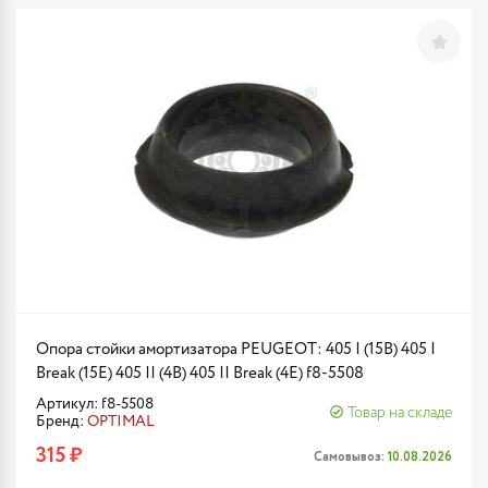
Опора стойки амортизатора PEUGEOT: 405 I (15B) 405 I
Break (15E) 405 II (4B) 405 II Break (4E) f8-5508
Артикул: f8-5508
Товар на складе
Бренд:
OPTIMAL
315 ₽
Самовывоз:
10.08.2026