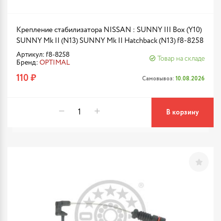
Крепление стабилизатора NISSAN : SUNNY III Box (Y10)
SUNNY Mk II (N13) SUNNY Mk II Hatchback (N13) f8-8258
Артикул: f8-8258
Товар на складе
Бренд:
OPTIMAL
110 ₽
Самовывоз:
10.08.2026
В корзину