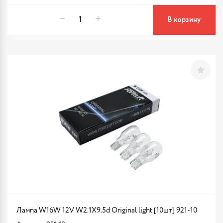
В корзину
Лампа W16W 12V W2.1X9.5d Original light [10шт] 921-10