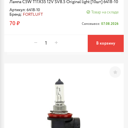
Лампа C5W T11X35 12V SV8.5 Original light [10шт] 6418-10
Артикул: 6418-10
Товар на складе
Бренд:
FORTLUFT
70 ₽
Самовывоз:
07.08.2026
В корзину