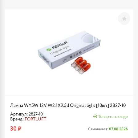
Лампа WY5W 12V W2.1X9.5d Original light [10шт] 2827-10
Артикул: 2827-10
Товар на складе
Бренд:
FORTLUFT
30 ₽
Самовывоз:
07.08.2026