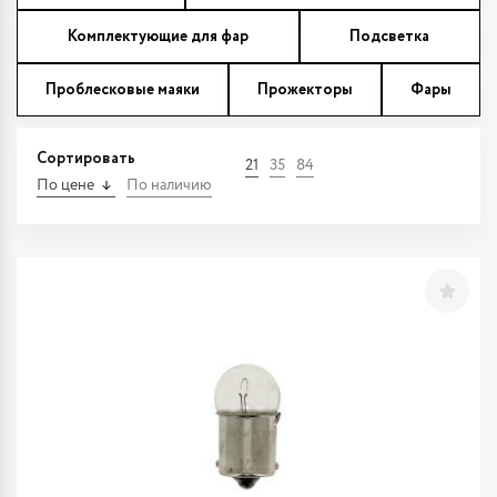
Комплектующие для фар
Подсветка
Проблесковые маяки
Прожекторы
Фары
Сортировать
21
35
84
По цене
По наличию