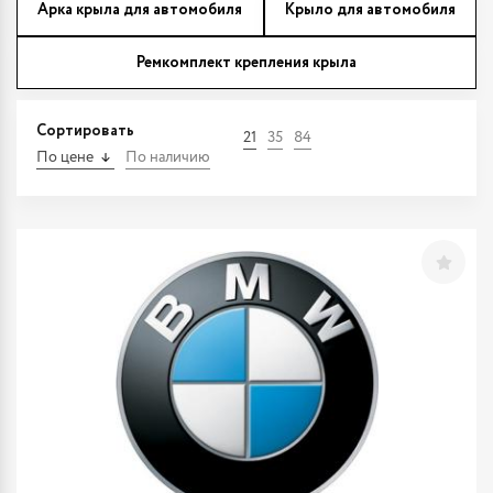
Арка крыла для автомобиля
Крыло для автомобиля
Ремкомплект крепления крыла
Сортировать
21
35
84
По цене
По наличию