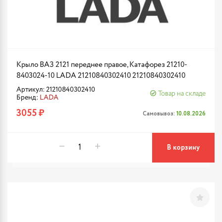
Крыло ВАЗ 2121 переднее правое, Катафорез 21210-
8403024-10 LADA 21210840302410 21210840302410
Артикул: 21210840302410
Товар на складе
Бренд:
LADA
3055 ₽
Самовывоз:
10.08.2026
В корзину