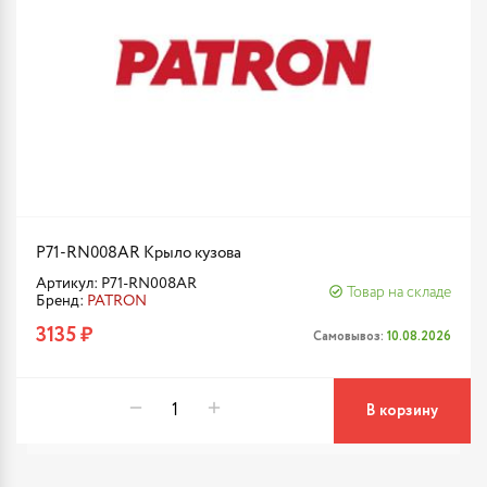
P71-RN008AR Крыло кузова
Артикул: P71-RN008AR
Товар на складе
Бренд:
PATRON
3135 ₽
Самовывоз:
10.08.2026
В корзину