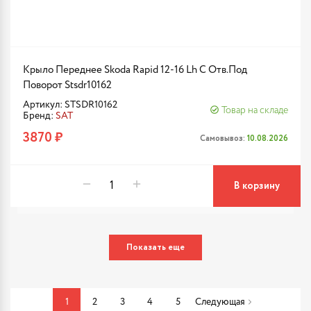
Крыло Переднее Skoda Rapid 12-16 Lh С Отв.Под
Поворот Stsdr10162
Артикул: STSDR10162
Товар на складе
Бренд:
SAT
3870 ₽
Самовывоз:
10.08.2026
В корзину
Показать еще
1
2
3
4
5
Следующая