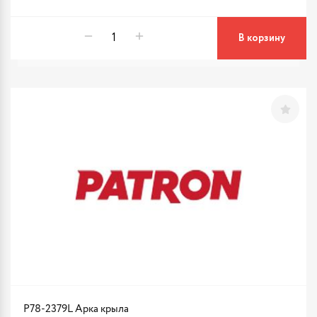
В корзину
P78-2379L Арка крыла