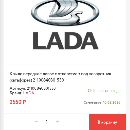
Крыло переднее левое с отверстием под поворотник
(катафорез) 21100840301530
Артикул: 21100840301530
Товар на складе
Бренд:
LADA
2550 ₽
Самовывоз:
10.08.2026
В корзину