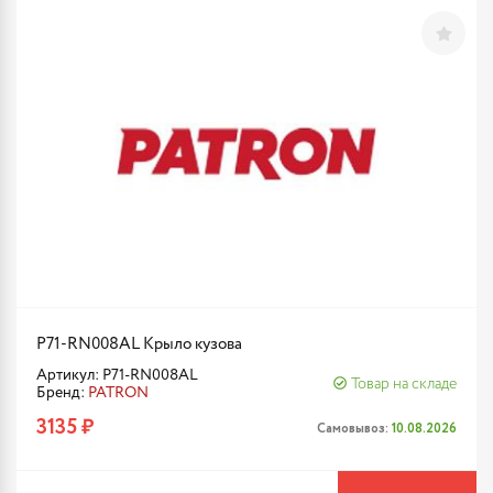
P71-RN008AL Крыло кузова
Артикул: P71-RN008AL
Товар на складе
Бренд:
PATRON
3135 ₽
Самовывоз:
10.08.2026