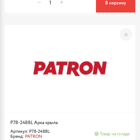
В корзину
P78-2488L Арка крыла
Артикул: P78-2488L
Товар на складе
Бренд:
PATRON