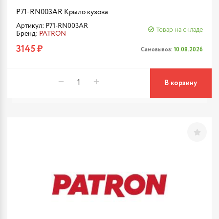
P71-RN003AR Крыло кузова
Артикул: P71-RN003AR
Товар на складе
Бренд:
PATRON
3145 ₽
Самовывоз:
10.08.2026
В корзину