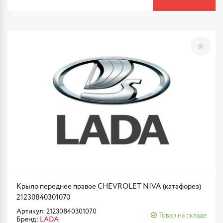
Крыло переднее правое CHEVROLET NIVA (катафорез)
21230840301070
Артикул: 21230840301070
Товар на складе
Бренд:
LADA