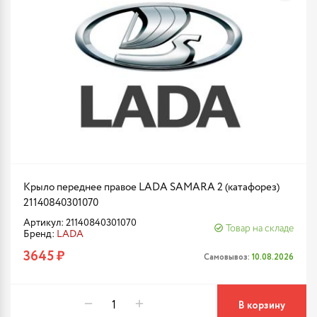
Крыло переднее правое LADA SAMARA 2 (катафорез)
21140840301070
Артикул: 21140840301070
Товар на складе
Бренд:
LADA
3645 ₽
Самовывоз:
10.08.2026
В корзину