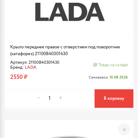
Крыло переднее правое с отверстием под поворотник
(катафорез) 21100840301430
Артикул: 21100840301430
Товар на складе
Бренд:
LADA
2550 ₽
Самовывоз:
10.08.2026
В корзину