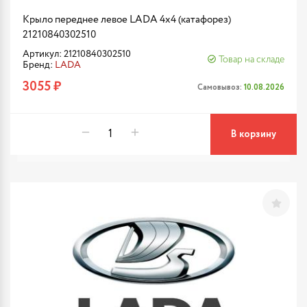
Крыло переднее левое LADA 4x4 (катафорез)
21210840302510
Артикул: 21210840302510
Товар на складе
Бренд:
LADA
3055 ₽
Самовывоз:
10.08.2026
В корзину