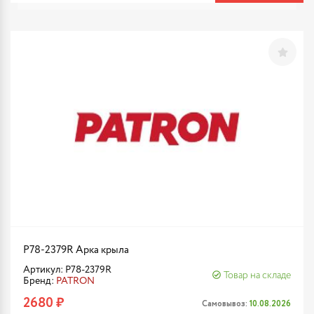
P78-2379R Арка крыла
Артикул: P78-2379R
Товар на складе
Бренд:
PATRON
2680 ₽
Самовывоз:
10.08.2026