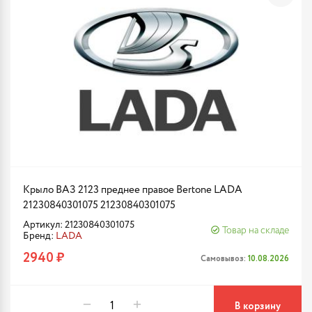
Крыло ВАЗ 2123 преднее правое Bertone LADA
21230840301075 21230840301075
Артикул: 21230840301075
Товар на складе
Бренд:
LADA
2940 ₽
Самовывоз:
10.08.2026
В корзину