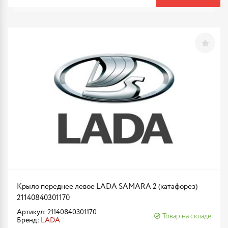
Крыло переднее левое LADA SAMARA 2 (катафорез)
21140840301170
Артикул: 21140840301170
Товар на складе
Бренд:
LADA