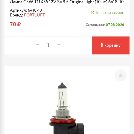
Лампа C5W T11X35 12V SV8.5 Original light [10шт] 6418-10
Артикул: 6418-10
Товар на складе
Бренд:
FORTLUFT
70 ₽
Самовывоз:
07.08.2026
В корзину