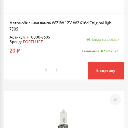
Автомобильная лампа W21W 12V W3X16d Original ligh
7505
Артикул: FT0000-7505
Товар на складе
Бренд:
FORTLUFT
20 ₽
Самовывоз:
07.08.2026
В корзину