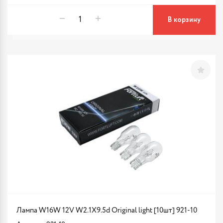
В корзину
Лампа W16W 12V W2.1X9.5d Original light [10шт] 921-10