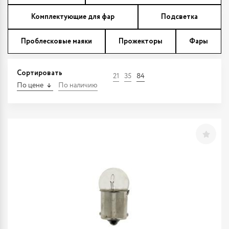
Комплектующие для фар
Подсветка
Проблесковые маяки
Прожекторы
Фары
Сортировать
21
35
84
По цене
По наличию