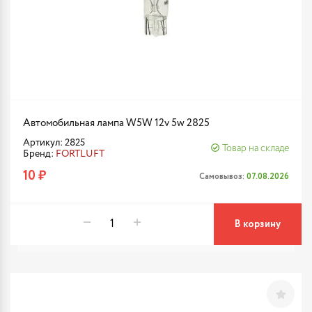
Автомобильная лампа W5W 12v 5w 2825
Артикул: 2825
Товар на складе
Бренд:
FORTLUFT
10 ₽
Самовывоз:
07.08.2026
В корзину