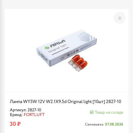
Лампа WY5W 12V W2.1X9.5d Original light [10шт] 2827-10
Артикул: 2827-10
Товар на складе
Бренд:
FORTLUFT
30 ₽
Самовывоз:
07.08.2026