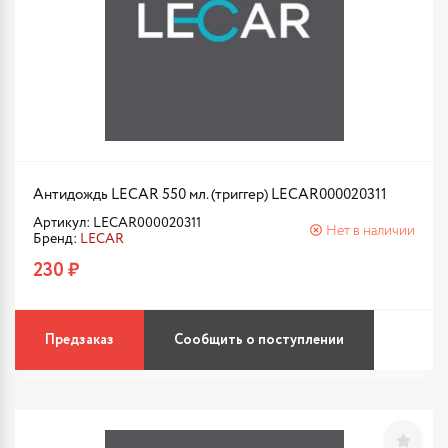
Антидождь LECAR 550 мл. (триггер) LECAR000020311
Артикул: LECAR000020311
Нет в наличии
Бренд:
LECAR
230 ₽
Предзаказ
Сообщить о поступлении