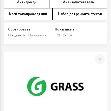
Антидождь
Антизапотеватель
Клей токопроводящий
Набор для ремонта стекол
Сортировать
Показывать
По цене
По наличию
21
35
84