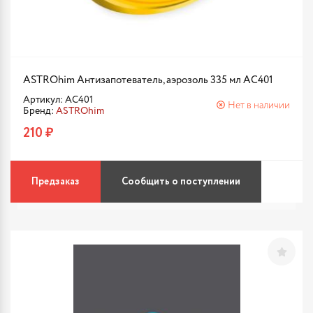
ASTROhim Антизапотеватель, аэрозоль 335 мл AC401
Артикул: AC401
Нет в наличии
Бренд:
ASTROhim
210 ₽
Предзаказ
Сообщить о поступлении