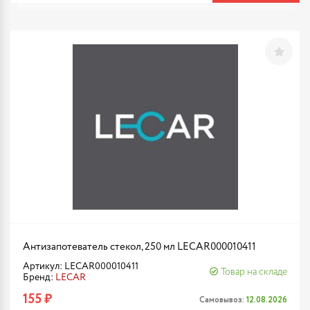
Антизапотеватель стекол, 250 мл LECAR000010411
Артикул: LECAR000010411
Товар на складе
Бренд:
LECAR
155 ₽
Самовывоз:
12.08.2026