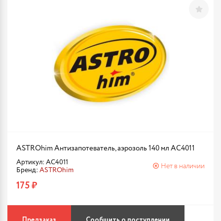
ASTROhim Антизапотеватель, аэрозоль 140 мл AC4011
Артикул: AC4011
Нет в наличии
Бренд:
ASTROhim
175 ₽
Предзаказ
Сообщить о поступлении