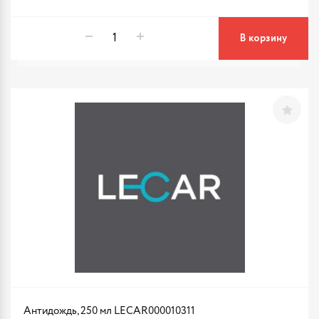
В корзину
Антидождь, 250 мл LECAR000010311