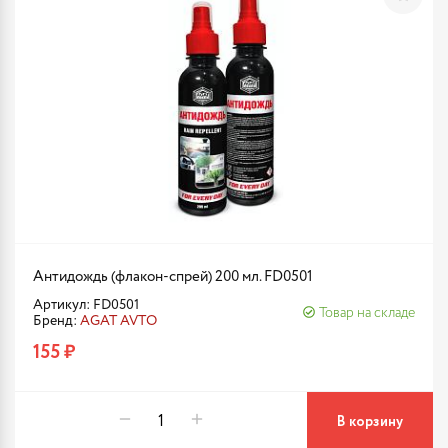
Антидождь (флакон-спрей) 200 мл. FD0501
Артикул: FD0501
Товар на складе
Бренд:
AGAT AVTO
155 ₽
В корзину