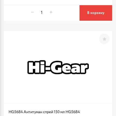
В корзину
HG5684 Антитуман спрей 150 мл HG5684