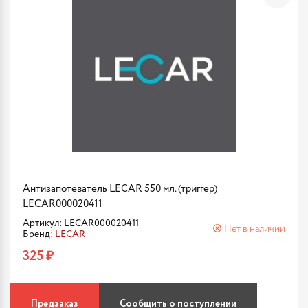
Антизапотеватель LECAR 550 мл. (триггер)
LECAR000020411
Артикул: LECAR000020411
Нет в наличии
Бренд:
LECAR
325 ₽
Предзаказ
Сообщить о поступлении