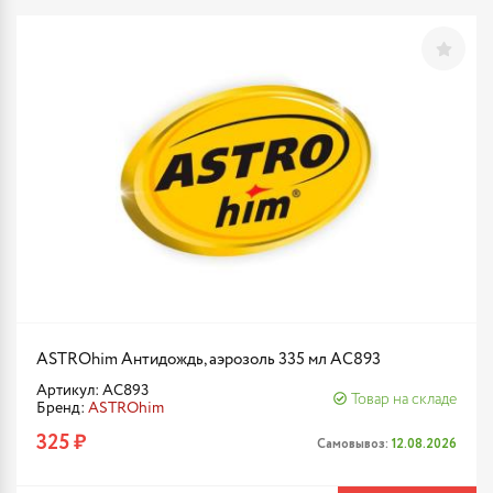
ASTROhim Антидождь, аэрозоль 335 мл AC893
Артикул: AC893
Товар на складе
Бренд:
ASTROhim
325 ₽
Самовывоз:
12.08.2026