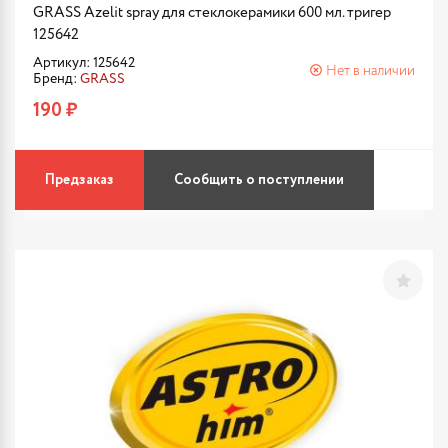
GRASS Azelit spray для стеклокерамики 600 мл. тригер
125642
Артикул: 125642
Нет в наличии
Бренд:
GRASS
190 ₽
Предзаказ
Сообщить о поступлении