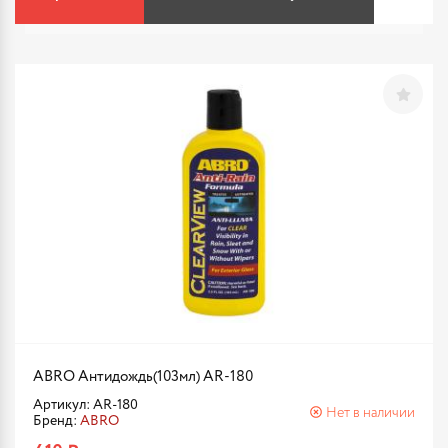
ABRO Антидождь(103мл) AR-180
Артикул: AR-180
Нет в наличии
Бренд:
ABRO