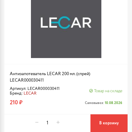
Антизапотеватель LECAR 200 мл. (спрей)
LECAR000030411
Артикул: LECAR000030411
Товар на складе
Бренд:
LECAR
210 ₽
Самовывоз:
10.08.2026
В корзину